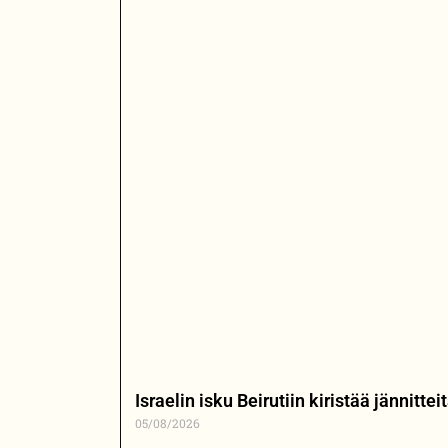
Israelin isku Beirutiin kiristää jännitt
05/08/2026