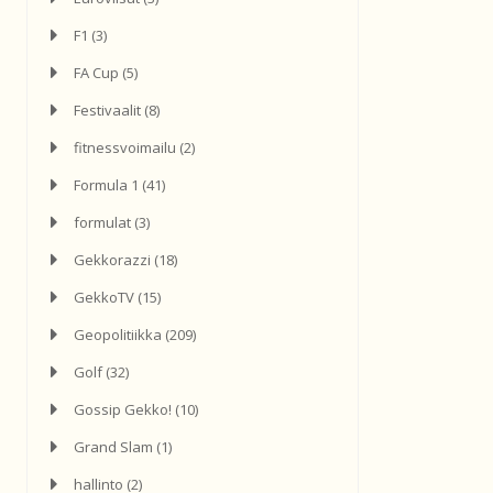
F1
(3)
FA Cup
(5)
Festivaalit
(8)
fitnessvoimailu
(2)
Formula 1
(41)
formulat
(3)
Gekkorazzi
(18)
GekkoTV
(15)
Geopolitiikka
(209)
Golf
(32)
Gossip Gekko!
(10)
Grand Slam
(1)
hallinto
(2)