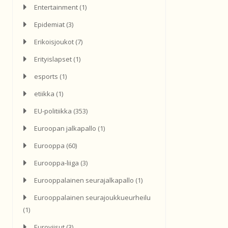
Entertainment
(1)
Epidemiat
(3)
Erikoisjoukot
(7)
Erityislapset
(1)
esports
(1)
etiikka
(1)
EU-politiikka
(353)
Euroopan jalkapallo
(1)
Eurooppa
(60)
Eurooppa-liiga
(3)
Eurooppalainen seurajalkapallo
(1)
Eurooppalainen seurajoukkueurheilu
(1)
Euroviisut
(3)