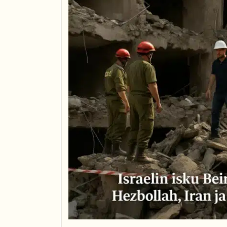
Kanadan pääministeri Mark Carney vieraili esi-i