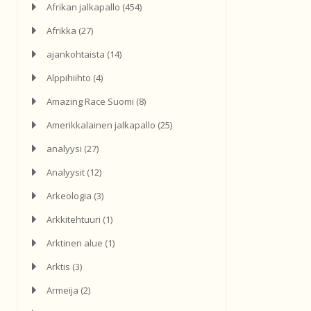
Afrikan jalkapallo
(454)
Afrikka
(27)
ajankohtaista
(14)
Alppihiihto
(4)
Amazing Race Suomi
(8)
Amerikkalainen jalkapallo
(25)
analyysi
(27)
Analyysit
(12)
Arkeologia
(3)
Arkkitehtuuri
(1)
Arktinen alue
(1)
Arktis
(3)
Armeija
(2)