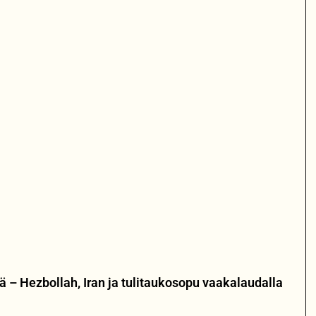
eitä – Hezbollah, Iran ja tulitaukosopu vaakalaudalla