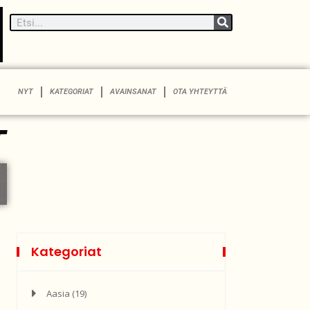
NYT
KATEGORIAT
AVAINSANAT
OTA YHTEYTTÄ
T
Kategoriat
Aasia
(19)