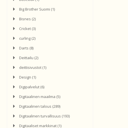
Big Brother Suomi
(1)
Bisnes
(2)
Cricket
(3)
curling
(2)
Darts
(8)
Deittailu
(2)
deittisivustot
(1)
Design
(1)
Digipalvelut
(6)
Digitaalinen maailma
(5)
Digitaalinen talous
(289)
Digitaalinen turvallisuus
(193)
Digitaaliset markkinat
(1)