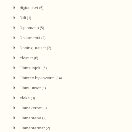
digiuutiset
(5)
Diili
(1)
Diplomatia
(5)
Dokumentit
(2)
Doping-uutiset
(2)
eläimet
(6)
Eläinsuojelu
(5)
Eläinten hyvinvointi
(14)
Eläinuutiset
(1)
eläke
(3)
Elämäkerrat
(3)
Elämäntapa
(2)
Elämäntarinat
(2)