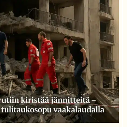
siensä kylässä Mayossa