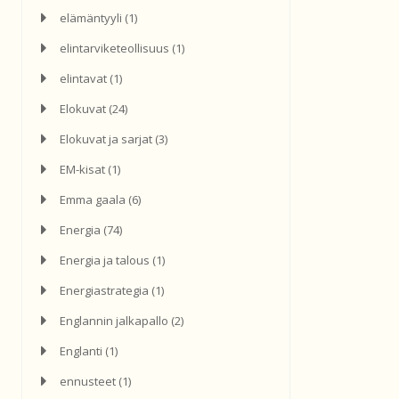
elämäntyyli
(1)
elintarviketeollisuus
(1)
elintavat
(1)
Elokuvat
(24)
Elokuvat ja sarjat
(3)
EM-kisat
(1)
Emma gaala
(6)
Energia
(74)
Energia ja talous
(1)
Energiastrategia
(1)
Englannin jalkapallo
(2)
Englanti
(1)
ennusteet
(1)