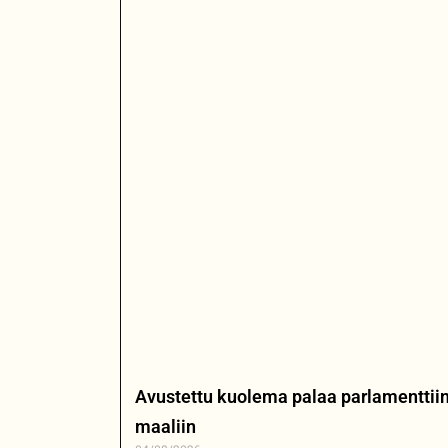
Avustettu kuolema palaa parlamenttiin
maaliin