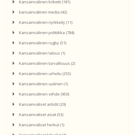
Kansainvälinen kriketti
(181)
kansainvälinen media
(42)
Kansainvälinen nyrkkeily
(11)
Kansainvälinen politiikka
(784)
Kansainvälinen rugby
(51)
Kansainvälinen talous
(1)
Kansainvälinen turvallisuus
(2)
Kansainvälinen urheilu
(255)
Kansainvälinen uutinen
(1)
Kansainvälinen viihde
(950)
Kansainväliset artistit
(20)
Kansainväliset asiat
(53)
Kansainväliset herkut
(1)
Kansainväliset kilpailut
(2)