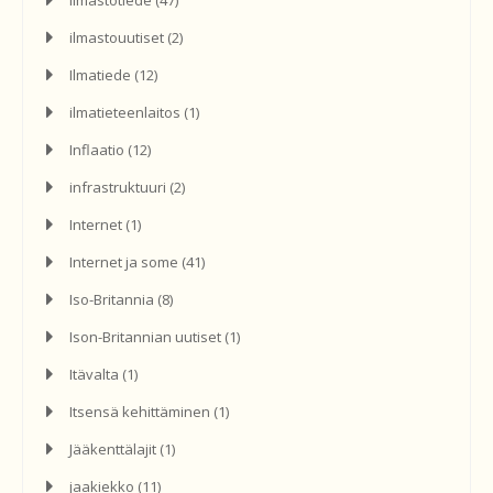
ilmastouutiset
(2)
Ilmatiede
(12)
ilmatieteenlaitos
(1)
Inflaatio
(12)
infrastruktuuri
(2)
Internet
(1)
Internet ja some
(41)
Iso-Britannia
(8)
Ison-Britannian uutiset
(1)
Itävalta
(1)
Itsensä kehittäminen
(1)
Jääkenttälajit
(1)
jaakiekko
(11)