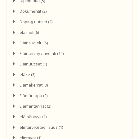
Diplomatia
(5)
Dokumentit
(2)
Doping-uutiset
(2)
eläimet
(6)
Eläinsuojelu
(5)
Eläinten hyvinvointi
(14)
Eläinuutiset
(1)
eläke
(3)
Elämäkerrat
(3)
Elämäntapa
(2)
Elämäntarinat
(2)
elämäntyyli
(1)
elintarviketeollisuus
(1)
elintavat
(1)