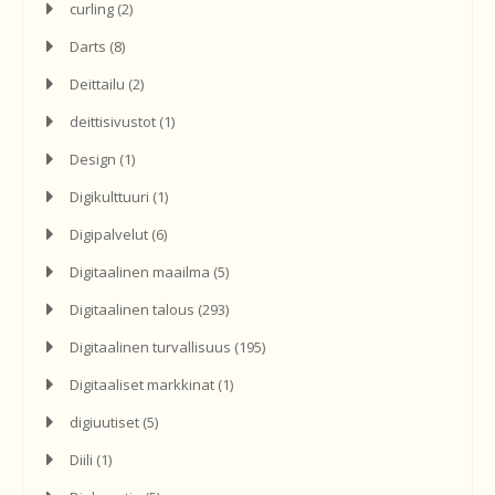
curling
(2)
Darts
(8)
Deittailu
(2)
deittisivustot
(1)
Design
(1)
Digikulttuuri
(1)
Digipalvelut
(6)
Digitaalinen maailma
(5)
Digitaalinen talous
(293)
Digitaalinen turvallisuus
(195)
Digitaaliset markkinat
(1)
digiuutiset
(5)
Diili
(1)