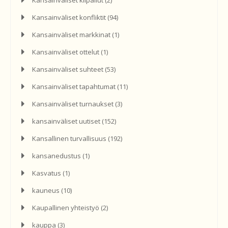
Kansainväliset konfliktit
(94)
Kansainväliset markkinat
(1)
Kansainväliset ottelut
(1)
Kansainväliset suhteet
(53)
Kansainväliset tapahtumat
(11)
Kansainväliset turnaukset
(3)
kansainväliset uutiset
(152)
Kansallinen turvallisuus
(192)
kansanedustus
(1)
Kasvatus
(1)
kauneus
(10)
Kaupallinen yhteistyö
(2)
kauppa
(3)