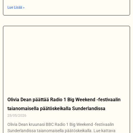
Lue Lisää »
Olivia Dean päättää Radio 1 Big Weekend -festivaalin
taianomaisella päätöskeikalla Sunderlandissa
25/05/2026
Olivia Dean kruunasi BBC Radio 1 Big Weekend -festivaalin
Sunderlandissa taianomaisella päätöskeikalla. Lue kattava