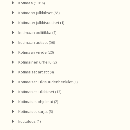
Kotimaa
(1 016)
Kotimaan julkkikset
(65)
Kotimaan julkkisuutiset
(1)
kotimaan politiikka
(1)
kotimaan uutiset
(56)
Kotimaan viihde
(20)
Kotimainen urheilu
(2)
Kotimaiset artistit
(4)
Kotimaiset julkisuudenhenkilöt
(1)
Kotimaiset julkkikset
(13)
Kotimaiset ohjelmat
(2)
Kotimaiset sarjat
(3)
kotitalous
(1)