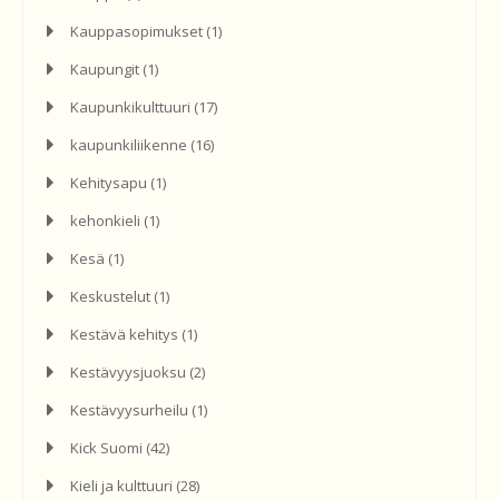
Kauppasopimukset
(1)
Kaupungit
(1)
Kaupunkikulttuuri
(17)
kaupunkiliikenne
(16)
Kehitysapu
(1)
kehonkieli
(1)
Kesä
(1)
Keskustelut
(1)
Kestävä kehitys
(1)
Kestävyysjuoksu
(2)
Kestävyysurheilu
(1)
Kick Suomi
(42)
Kieli ja kulttuuri
(28)