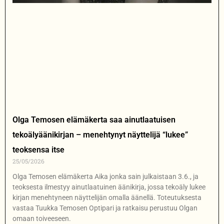
Olga Temosen elämäkerta saa ainutlaatuisen
tekoälyäänikirjan – menehtynyt näyttelijä “lukee”
teoksensa itse
25/05/2026
Olga Temosen elämäkerta Aika jonka sain julkaistaan 3.6., ja
teoksesta ilmestyy ainutlaatuinen äänikirja, jossa tekoäly lukee
kirjan menehtyneen näyttelijän omalla äänellä. Toteutuksesta
vastaa Tuukka Temosen Optipari ja ratkaisu perustuu Olgan
omaan toiveeseen.