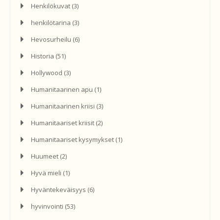
Henkilökuvat
(3)
henkilötarina
(3)
Hevosurheilu
(6)
Historia
(51)
Hollywood
(3)
Humanitaarinen apu
(1)
Humanitaarinen kriisi
(3)
Humanitaariset kriisit
(2)
Humanitaariset kysymykset
(1)
Huumeet
(2)
Hyvä mieli
(1)
Hyväntekeväisyys
(6)
hyvinvointi
(53)