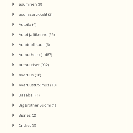
asuminen
(9)
asumisartikkelit
(2)
Autoilu
(4)
Autot ja liikenne
(55)
Autoteollisuus
(6)
Autourheilu
(1 487)
autouutiset
(932)
avaruus
(16)
Avaruustutkimus
(10)
Baseball
(1)
Big Brother Suomi
(1)
Bisnes
(2)
Cricket
(3)