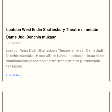
Lontoon West Endin Shaftesbury Theatre nimetään
Dame Judi Denchin mukaan
16/06/2026
Lontoon West Endin Shaftesbury Theatre nimetään Dame Judi
Denchin kunniaksi. Historiallinen kunnianosoitus juhlistaa hänen
ainutlaatuista panostaan brittiläiseen teatteriin ja esittävään
taiteeseen.
Lue Lisää »