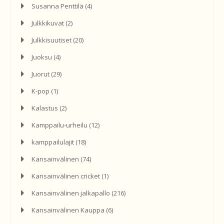
Susanna Penttilä
(4)
Julkkikuvat
(2)
Julkkisuutiset
(20)
Juoksu
(4)
Juorut
(29)
K-pop
(1)
Kalastus
(2)
Kamppailu-urheilu
(12)
kamppailulajit
(18)
Kansainvälinen
(74)
Kansainvälinen cricket
(1)
Kansainvälinen jalkapallo
(216)
Kansainvälinen Kauppa
(6)