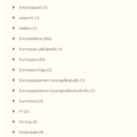
Erityislapset
(1)
esports
(1)
etiikka
(1)
EU-politiikka
(362)
Euroopan jalkapallo
(1)
Eurooppa
(61)
Eurooppa-liiga
(3)
Eurooppalainen seurajalkapallo
(1)
Eurooppalainen seurajoukkueurheilu
(1)
Euroviisut
(3)
F1
(3)
FA Cup
(5)
Festivaalit
(9)