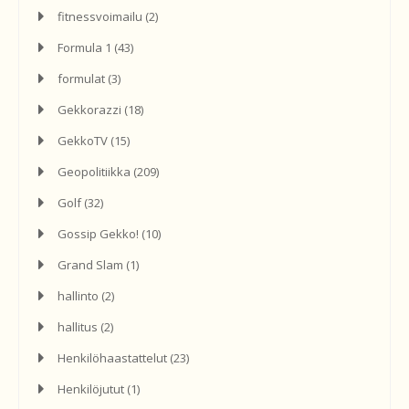
fitnessvoimailu
(2)
Formula 1
(43)
formulat
(3)
Gekkorazzi
(18)
GekkoTV
(15)
Geopolitiikka
(209)
Golf
(32)
Gossip Gekko!
(10)
Grand Slam
(1)
hallinto
(2)
hallitus
(2)
Henkilöhaastattelut
(23)
Henkilöjutut
(1)