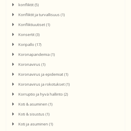
konfliktit
(5)
Konfliktit ja turvallisuus
(1)
Konfliktiuutiset
(1)
Konsertit
(3)
Koripallo
(17)
Koronapandemia
(1)
Koronavirus
(1)
Koronavirus ja epidemiat
(1)
Koronavirus ja rokotukset
(1)
Korruptio ja hyvä hallinto
(2)
Koti & asuminen
(1)
Koti & sisustus
(1)
Koti ja asuminen
(1)