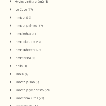
Hyvinvointi ja elämä
(1)
Ice Cage
(17)
Ihmiset
(37)
Ihmiset ja ilmiöt
(67)
Ihmiskohtalot
(1)
Ihmisoikeudet
(47)
Ihmissuhteet
(122)
ihmistarina
(1)
Iholla
(1)
ilmailu
(4)
Ilmasto ja sää
(9)
Ilmasto ja ympäristö
(59)
Ilmastonmuutos
(23)
Ilmastotiede
(47)