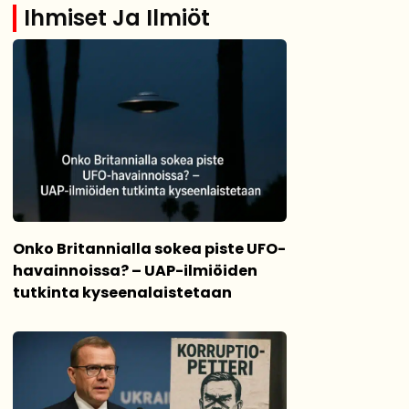
Ihmiset Ja Ilmiöt
Onko Britannialla sokea piste UFO-
havainnoissa? – UAP-ilmiöiden
tutkinta kyseenalaistetaan