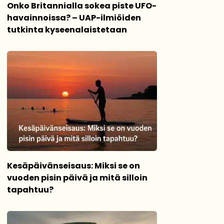
Onko Britannialla sokea piste UFO-
havainnoissa? – UAP-ilmiöiden
tutkinta kyseenalaistetaan
Kesäpäivänseisaus: Miksi se on
vuoden pisin päivä ja mitä silloin
tapahtuu?