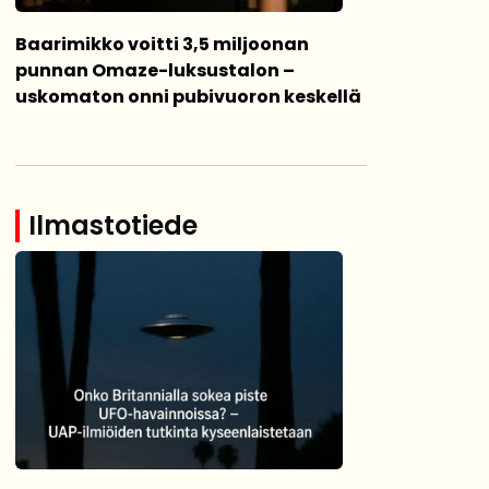
Baarimikko voitti 3,5 miljoonan
punnan Omaze-luksustalon –
uskomaton onni pubivuoron keskellä
Ilmastotiede