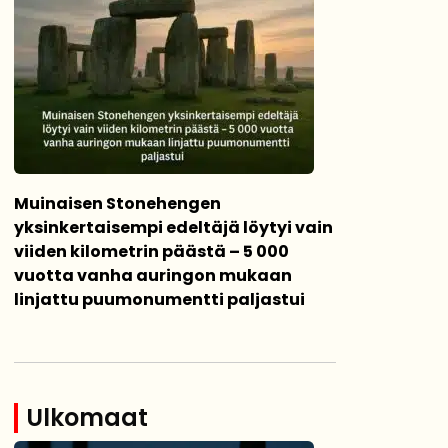
Muinaisen Stonehengen
yksinkertaisempi edeltäjä löytyi vain
viiden kilometrin päästä – 5 000
vuotta vanha auringon mukaan
linjattu puumonumentti paljastui
Ulkomaat