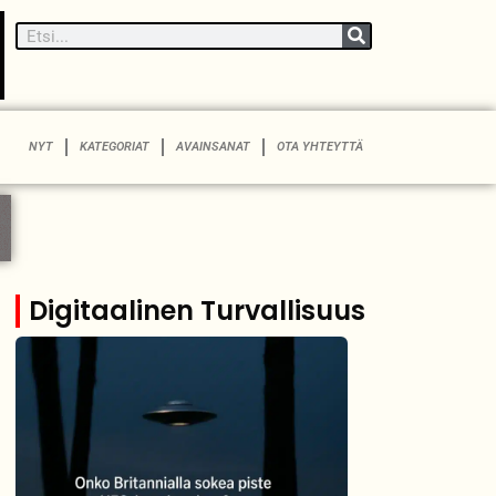
NYT
KATEGORIAT
AVAINSANAT
OTA YHTEYTTÄ
Digitaalinen Turvallisuus