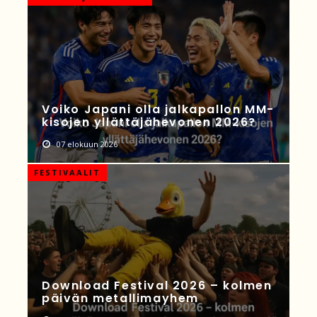
Voiko Japani olla jalkapallon MM-
kisojen yllättäjähevonen 2026?
07 elokuun 2026
FESTIVAALIT
Download Festival 2026 – kolmen
päivän metallimayhem