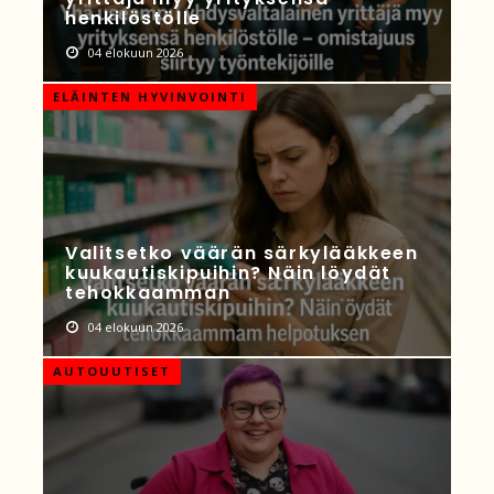
henkilöstölle
04 elokuun 2026
ELÄINTEN HYVINVOINTI
Valitsetko väärän särkylääkkeen
kuukautiskipuihin? Näin löydät
tehokkaamman
04 elokuun 2026
AUTOUUTISET