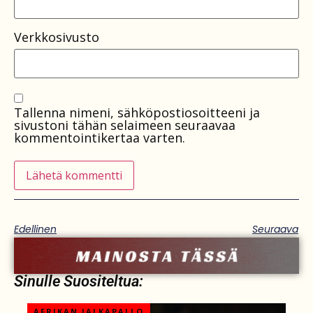
Verkkosivusto
Tallenna nimeni, sähköpostiosoitteeni ja
sivustoni tähän selaimeen seuraavaa
kommentointikertaa varten.
Edellinen
Seuraava
Sinulle Suositeltua:
AFRIKAN JALKAPALLO