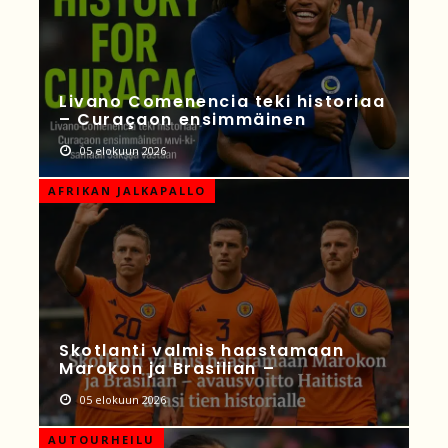
Livano Comenencia teki historiaa
– Curaçaon ensimmäinen
05 elokuun 2026
AFRIKAN JALKAPALLO
Skotlanti valmis haastamaan
Marokon ja Brasilian –
05 elokuun 2026
AUTOURHEILU