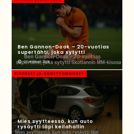
Ben Gannon-Doak – 20-vuotias
supertähti, joka sytytti
07 elokuun 2026
RIKOKSET JA ONNETTOMUUDET
Mies syytteessä, kun auto
rysäytti läpi keilahallin