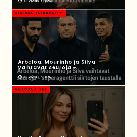
06 elokuun 2026
AFRIKAN JALKAPALLO
Arbeloa, Mourinho ja Silva
vaihtavat seuroja –
06 elokuun 2026
AUTOUUTISET