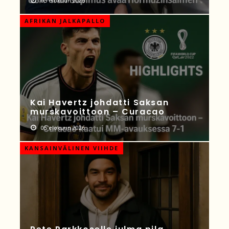
05 elokuun 2026
AFRIKAN JALKAPALLO
Kai Havertz johdatti Saksan
murskavoittoon – Curacao
05 elokuun 2026
KANSAINVÄLINEN VIIHDE