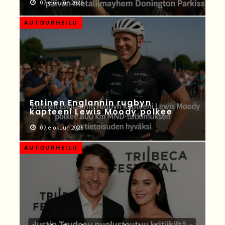
07 elokuun 2026
AUTOURHEILU
Entinen Englannin rugbyn
kapteeni Lewis Moody polkee
07 elokuun 2026
AUTOURHEILU