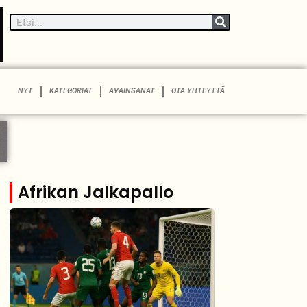
NYT
KATEGORIAT
AVAINSANAT
OTA YHTEYTTÄ
Afrikan Jalkapallo