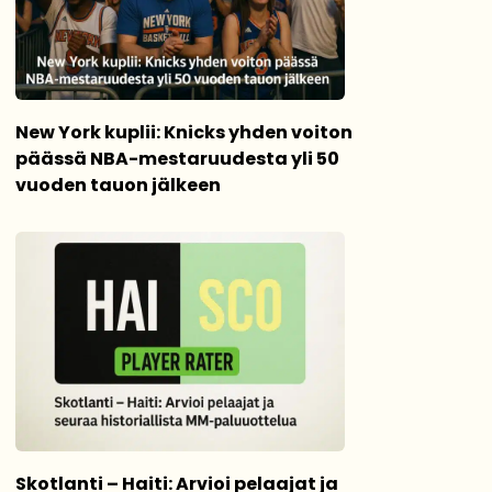
New York kuplii: Knicks yhden voiton
päässä NBA-mestaruudesta yli 50
vuoden tauon jälkeen
Skotlanti – Haiti: Arvioi pelaajat ja