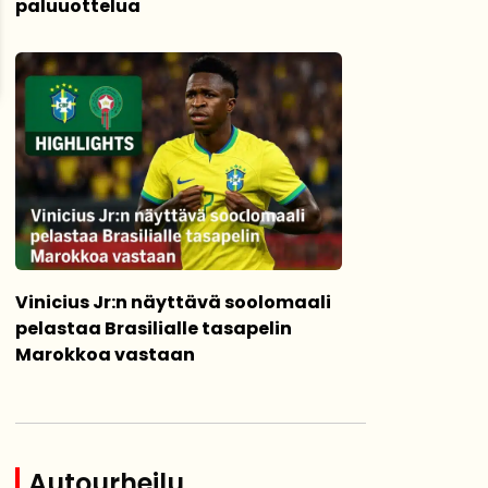
paluuottelua
Vinicius Jr:n näyttävä soolomaali
pelastaa Brasilialle tasapelin
Marokkoa vastaan
Autourheilu