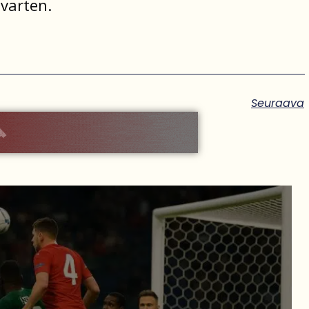
varten.
Seuraava