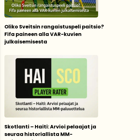
Oliko Sveitsin rangaistuspeli paitsio?
Fifa paineen alla VAR-kuvien
julkaisemisesta
Skotlanti – Haiti: Arvioi pelaajat ja
seuraa historiallista MM-