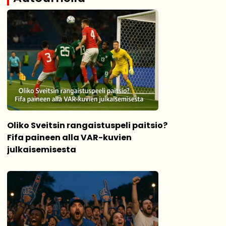
Oliko Sveitsin rangaistuspeli paitsio?
Fifa paineen alla VAR-kuvien
julkaisemisesta