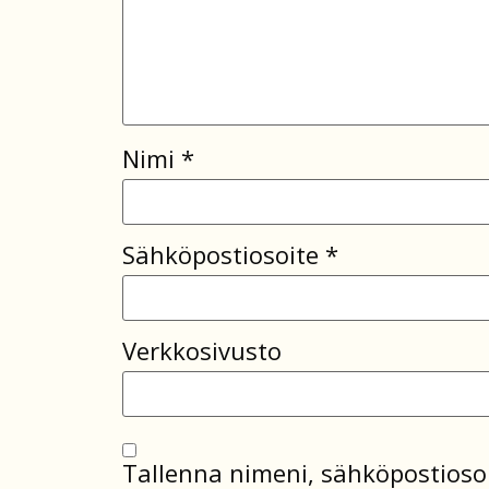
Nimi
*
Sähköpostiosoite
*
Verkkosivusto
Tallenna nimeni, sähköpostiosoi