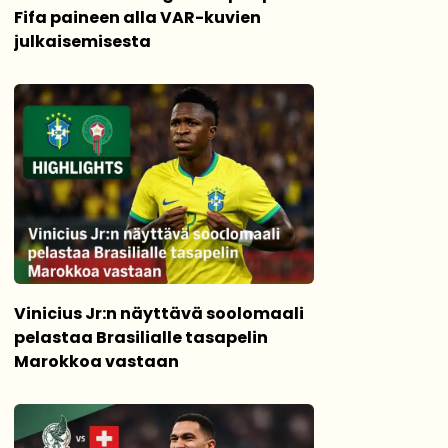
Fifa paineen alla VAR-kuvien
julkaisemisesta
Vinicius Jr:n näyttävä soolomaali
pelastaa Brasilialle tasapelin
Marokkoa vastaan