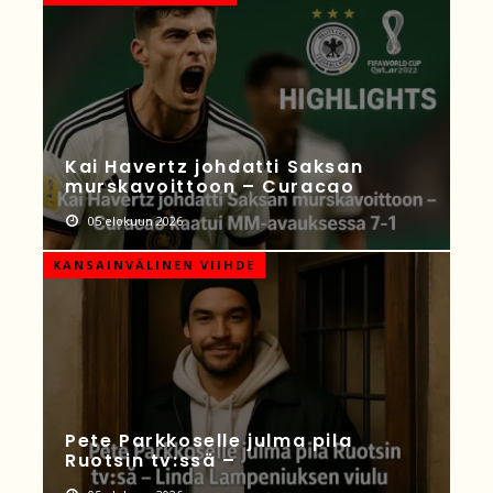
Kai Havertz johdatti Saksan
murskavoittoon – Curacao
05 elokuun 2026
KANSAINVÄLINEN VIIHDE
Pete Parkkoselle julma pila
Ruotsin tv:ssä –