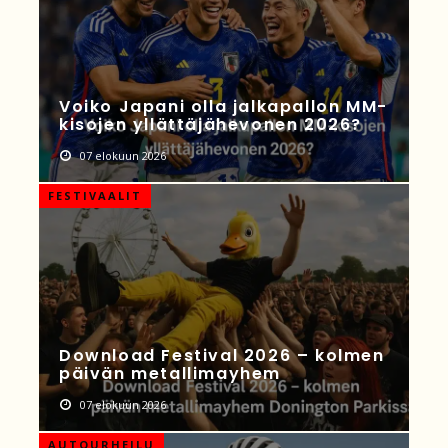
Voiko Japani olla jalkapallon MM-
kisojen yllättäjähevonen 2026?
07 elokuun 2026
FESTIVAALIT
Download Festival 2026 – kolmen
päivän metallimayhem
07 elokuun 2026
AUTOURHEILU