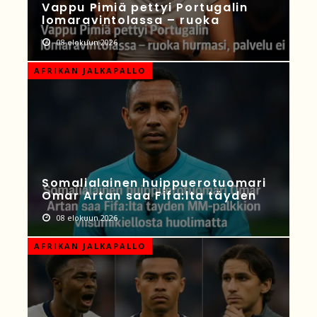
Vappu Pimiä pettyi Portugalin
lomaravintolassa – ruoka
08 elokuun 2026
AFRIKAN JALKAPALLO
Somalialainen huippuerotuomari
Omar Artan saa Fifa:lta täyden
08 elokuun 2026
AFRIKAN JALKAPALLO