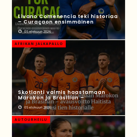
Livano Comenencia teki historiaa
– Curaçaon ensimmäinen
05 elokuun 2026
AFRIKAN JALKAPALLO
Skotlanti valmis haastamaan
Marokon ja Brasilian –
05 elokuun 2026
AUTOURHEILU