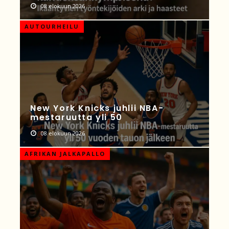
08 elokuun 2026
AUTOURHEILU
New York Knicks juhlii NBA-
mestaruutta yli 50
08 elokuun 2026
AFRIKAN JALKAPALLO