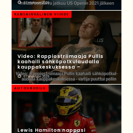
07 elokuun 2026
KANSAINVÄLINEN VIIHDE
Video: Rappiostriimaaja Pullis
kaahaili sähköpotkulaudalla
kauppakeskuksessa –
07 elokuun 2026
AUTOURHEILU
Lewis Hamilton nappasi