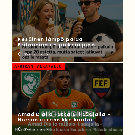
Kesäinen lämpö palaa
Britanniaan – paikoin jopa
05 elokuun 2026
AFRIKAN JALKAPALLO
Amad Diallo ratkaisi lisäajalla –
Norsunluurannikko kaatoi
05 elokuun 2026