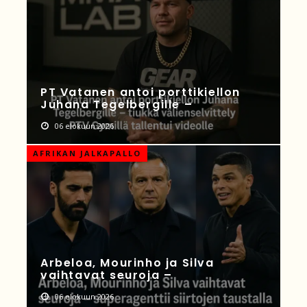
PT Vatanen antoi porttikiellon
Juhana Tegelbergille –
06 elokuun 2026
AFRIKAN JALKAPALLO
Arbeloa, Mourinho ja Silva
vaihtavat seuroja –
06 elokuun 2026