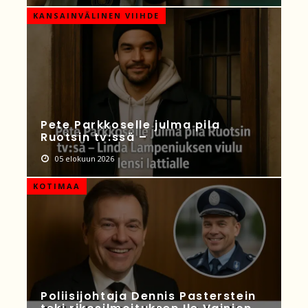
KANSAINVÄLINEN VIIHDE
Pete Parkkoselle julma pila
Ruotsin tv:ssä –
05 elokuun 2026
KOTIMAA
Poliisijohtaja Dennis Pasterstein