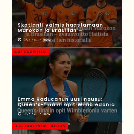
Skotlanti valmis haastamaan
Marokon ja Brasilian –
05 elokuun 2026
AUTOURHEILU
Emma Raducanun uusi nousu:
Queen’s-finalin opit Wimbledonia
05 elokuun 2026
DIGITAALINEN TALOUS