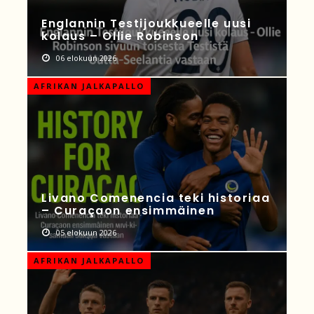
Englannin Testijoukkueelle uusi
kolaus – Ollie Robinson
06 elokuun 2026
AFRIKAN JALKAPALLO
Livano Comenencia teki historiaa
– Curaçaon ensimmäinen
05 elokuun 2026
AFRIKAN JALKAPALLO