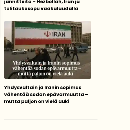
jännitteitä – Hezbollah, Iran ja
tulitaukosopu vaakalaudalla
Yhdysvaltain ja Iranin sopimus
vähentää sodan epävarmuutta –
mutta paljon on vielä auki