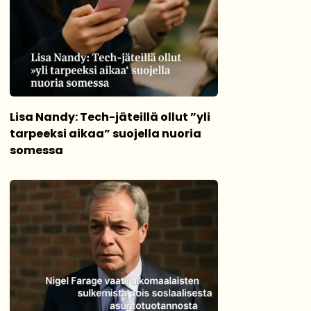
Lisa Nandy: Tech-jäteillä ollut ”yli
tarpeeksi aikaa” suojella nuoria
somessa