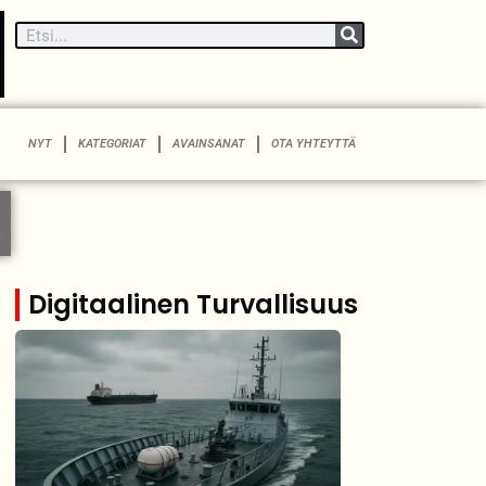
NYT
KATEGORIAT
AVAINSANAT
OTA YHTEYTTÄ
Digitaalinen Turvallisuus