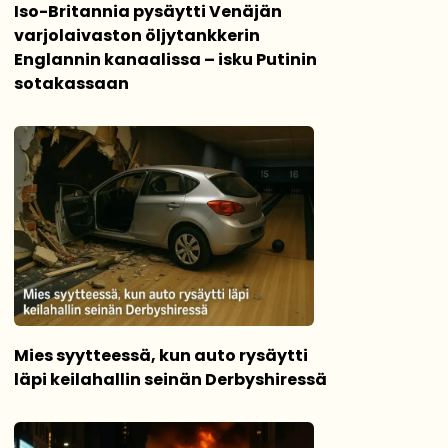
Iso-Britannia pysäytti Venäjän
varjolaivaston öljytankkerin
Englannin kanaalissa – isku Putinin
sotakassaan
Mies syytteessä, kun auto rysäytti
läpi keilahallin seinän Derbyshiressä