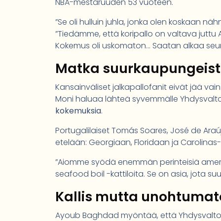
NBA-mestaruuden 53 vuoteen.
”Se oli hulluin juhla, jonka olen koskaan näh
”Tiedämme, että koripallo on valtava juttu 
Kokemus oli uskomaton… Saatan alkaa seur
Matka suurkaupungeist
Kansainväliset jalkapallofanit eivät jää v
Moni haluaa lähteä syvemmälle Yhdysvalt
kokemuksia
.
Portugalilaiset Tomás Soares, José de Ara
etelään: Georgiaan, Floridaan ja Carolinas-
”Aiomme syödä enemmän perinteisiä amerik
seafood boil -kattiloita. Se on asia, jota s
Kallis mutta unohtuma
Ayoub Baghdad myöntää, että Yhdysvaltoj