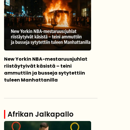
New Yorkin NBA-mestaruusjuhlat
riistäytyivät käsistä – teini
ammuttiin ja busseja sytytettiin
tuleen Manhattanilla
Afrikan Jalkapallo