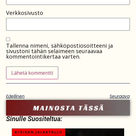
Verkkosivusto
Tallenna nimeni, sähköpostiosoitteeni ja
sivustoni tähän selaimeen seuraavaa
kommentointikertaa varten.
Edellinen
Seuraava
Sinulle Suositeltua:
AFRIKAN JALKAPALLO