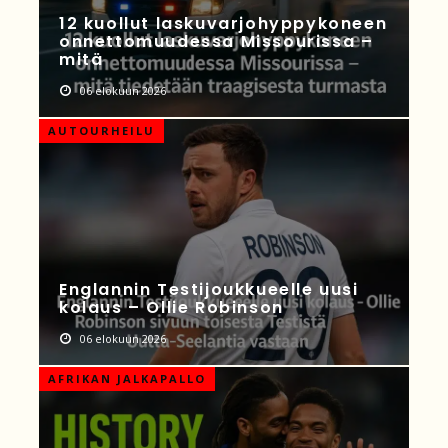
12 kuollut laskuvarjohyppykoneen
onnettomuudessa Missourissa –
mitä
06 elokuun 2026
AUTOURHEILU
Englannin Testijoukkueelle uusi
kolaus – Ollie Robinson
06 elokuun 2026
AFRIKAN JALKAPALLO