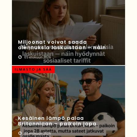
Miljoonat voivat saada
alennuksia laskuistaan – näin
05 elokuun 2026
ILMASTO JA SÄÄ
Kesäinen lämpö palaa
Britanniaan – paikoin jopa
05 elokuun 2026