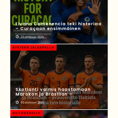
Livano Comenencia teki historiaa
– Curaçaon ensimmäinen
05 elokuun 2026
AFRIKAN JALKAPALLO
Skotlanti valmis haastamaan
Marokon ja Brasilian –
05 elokuun 2026
AUTOURHEILU