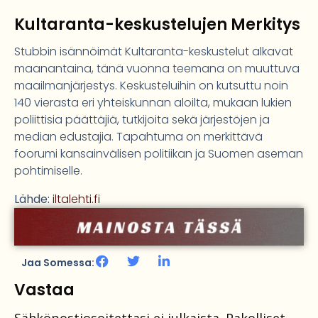
Kultaranta-keskustelujen Merkitys
Stubbin isännöimät Kultaranta-keskustelut alkavat
maanantaina, tänä vuonna teemana on muuttuva
maailmanjärjestys. Keskusteluihin on kutsuttu noin
140 vierasta eri yhteiskunnan aloilta, mukaan lukien
poliittisia päättäjiä, tutkijoita sekä järjestöjen ja
median edustajia. Tapahtuma on merkittävä
foorumi kansainvälisen politiikan ja Suomen aseman
pohtimiselle.
Lähde:
iltalehti.fi
Jaa Somessa:
Vastaa
Sähköpostiosoitettasi ei julkaista.
Pakolliset