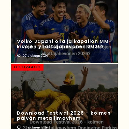
Voiko Japani olla jalkapallon MM-
kisojen yllättäjähevonen 2026?
07 elokuun 2026
FESTIVAALIT
Download Festival 2026 – kolmen
päivän metallimayhem
07 elokuun 2026