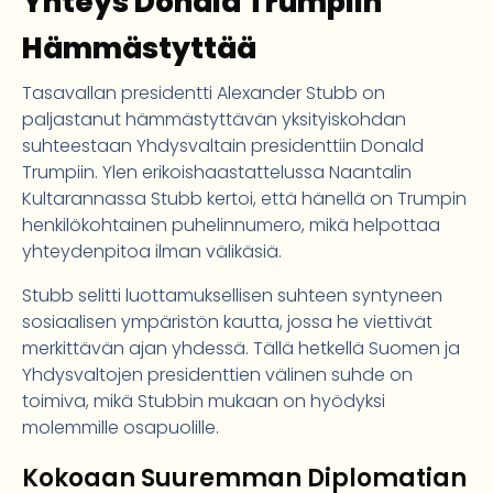
Yhteys Donald Trumpiin
Hämmästyttää
Tasavallan presidentti Alexander Stubb on
paljastanut hämmästyttävän yksityiskohdan
suhteestaan Yhdysvaltain presidenttiin Donald
Trumpiin. Ylen erikoishaastattelussa Naantalin
Kultarannassa Stubb kertoi, että hänellä on Trumpin
henkilökohtainen puhelinnumero, mikä helpottaa
yhteydenpitoa ilman välikäsiä.
Stubb selitti luottamuksellisen suhteen syntyneen
sosiaalisen ympäristön kautta, jossa he viettivät
merkittävän ajan yhdessä. Tällä hetkellä Suomen ja
Yhdysvaltojen presidenttien välinen suhde on
toimiva, mikä Stubbin mukaan on hyödyksi
molemmille osapuolille.
Kokoaan Suuremman Diplomatian