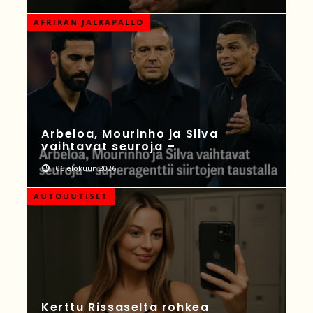
AFRIKAN JALKAPALLO
Arbeloa, Mourinho ja Silva
vaihtavat seuroja –
06 elokuun 2026
AUTOUUTISET
Kerttu Rissaselta rohkea