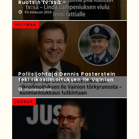
Ruotsin tv:ssä –
05 elokuun 2026
KOTIMAA
Poliisijohtaja Dennis Pasterstein
teki rikosilmoituksen Ile Vainion
05 elokuun 2026
JUORUT