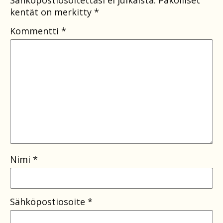
kentät on merkitty
*
Kommentti
*
Nimi
*
Sähköpostiosoite
*