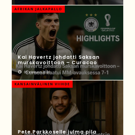
AFRIKAN JALKAPALLO
Kai Havertz johdatti Saksan
murskavoittoon – Curacao
05 elokuun 2026
KANSAINVÄLINEN VIIHDE
Pete Parkkoselle julma pila