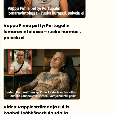
Vappu Pimiä pettyi Portugalin
lomaravintolassa – ruoka hurmasi,
palvelu ei
Video: Rappiostriimaaja Pullis
kaahaili sähköpotkulaudalla