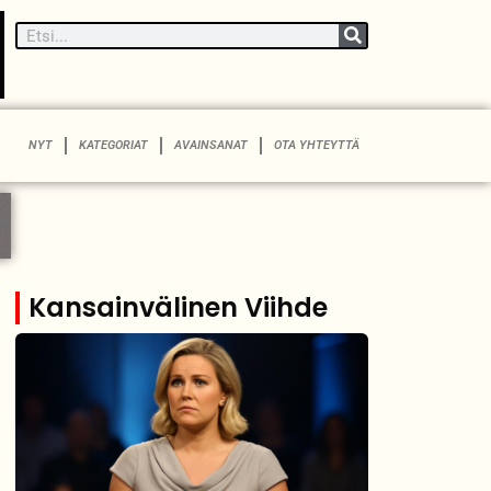
NYT
KATEGORIAT
AVAINSANAT
OTA YHTEYTTÄ
Kansainvälinen Viihde