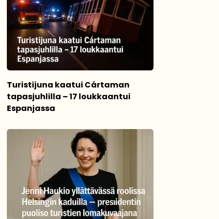
Turistijuna kaatui Cártaman
tapasjuhlilla – 17 loukkaantui
Espanjassa