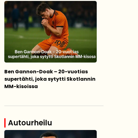
Ben Gannon-Doak – 20-vuotias
supertähti, joka sytytti Skotlannin
MM-kisoissa
Autourheilu