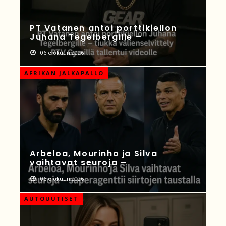
PT Vatanen antoi porttikiellon
Juhana Tegelbergille –
06 elokuun 2026
AFRIKAN JALKAPALLO
Arbeloa, Mourinho ja Silva
vaihtavat seuroja –
06 elokuun 2026
AUTOUUTISET