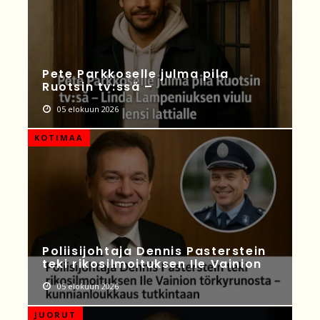
Pete Parkkoselle julma pila
Ruotsin tv:ssä –
05 elokuun 2026
KOTIMAA
Poliisijohtaja Dennis Pasterstein
teki rikosilmoituksen Ile Vainion
05 elokuun 2026
JUORUT