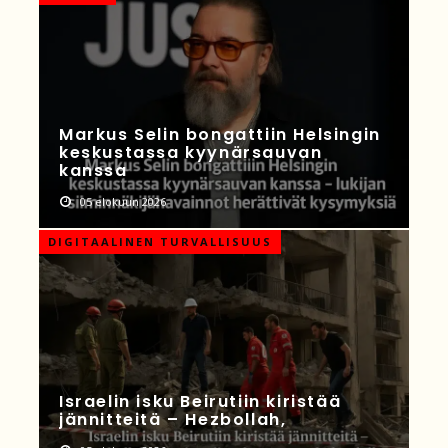
Markus Selin bongattiin Helsingin
keskustassa kyynärsauvan
kanssa
05 elokuun 2026
DIGITAALINEN TURVALLISUUS
Israelin isku Beirutiin kiristää
jännitteitä – Hezbollah,