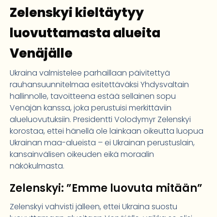
Zelenskyi kieltäytyy
luovuttamasta alueita
Venäjälle
Ukraina valmistelee parhaillaan päivitettyä
rauhansuunnitelmaa esitettäväksi Yhdysvaltain
hallinnolle, tavoitteena estää sellainen sopu
Venäjän kanssa, joka perustuisi merkittäviin
alueluovutuksiin. Presidentti Volodymyr Zelenskyi
korostaa, ettei hänellä ole lainkaan oikeutta luopua
Ukrainan maa-alueista – ei Ukrainan perustuslain,
kansainvälisen oikeuden eikä moraalin
näkökulmasta.
Zelenskyi: ”Emme luovuta mitään”
Zelenskyi vahvisti jälleen, ettei Ukraina suostu