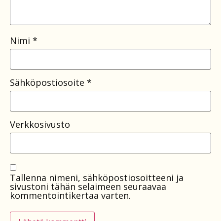
Nimi
*
Sähköpostiosoite
*
Verkkosivusto
Tallenna nimeni, sähköpostiosoitteeni ja
sivustoni tähän selaimeen seuraavaa
kommentointikertaa varten.