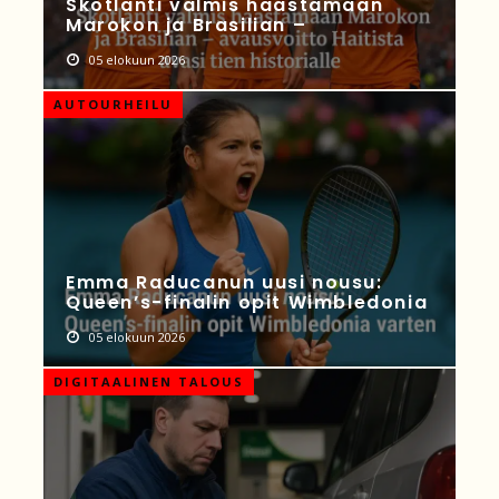
Skotlanti valmis haastamaan
Marokon ja Brasilian –
05 elokuun 2026
AUTOURHEILU
Emma Raducanun uusi nousu:
Queen’s-finalin opit Wimbledonia
05 elokuun 2026
DIGITAALINEN TALOUS