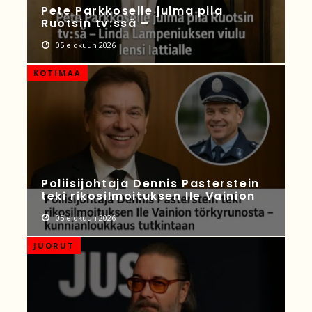
Pete Parkkoselle julma pila
Ruotsin tv:ssä –
05 elokuun 2026
KOTIMAA
Poliisijohtaja Dennis Pasterstein
teki rikosilmoituksen Ile Vainion
05 elokuun 2026
JUORUT