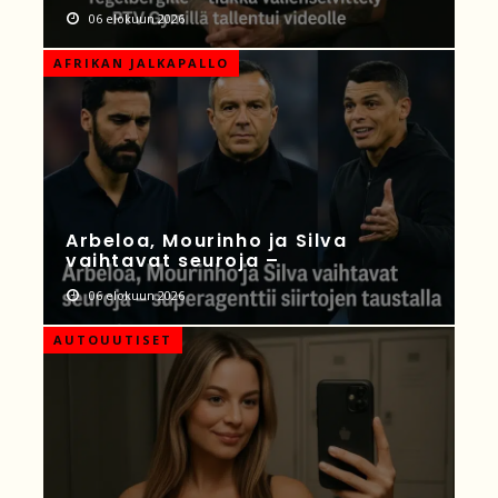
06 elokuun 2026
AFRIKAN JALKAPALLO
Arbeloa, Mourinho ja Silva
vaihtavat seuroja –
06 elokuun 2026
AUTOUUTISET