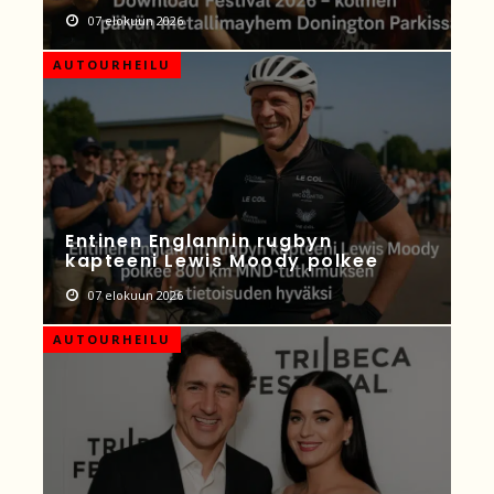
07 elokuun 2026
AUTOURHEILU
Entinen Englannin rugbyn
kapteeni Lewis Moody polkee
07 elokuun 2026
AUTOURHEILU