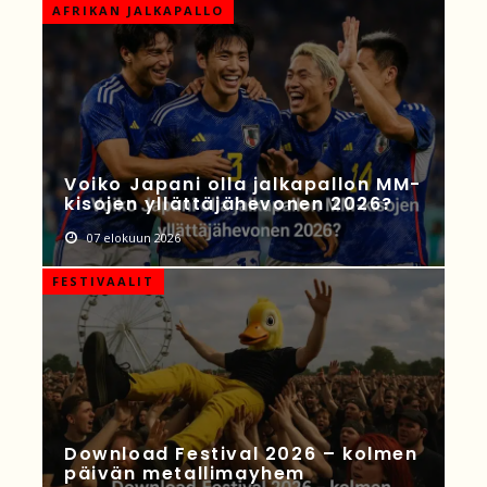
AFRIKAN JALKAPALLO
Voiko Japani olla jalkapallon MM-
kisojen yllättäjähevonen 2026?
07 elokuun 2026
FESTIVAALIT
Download Festival 2026 – kolmen
päivän metallimayhem