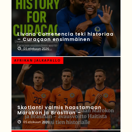
Livano Comenencia teki historiaa
– Curaçaon ensimmäinen
05 elokuun 2026
AFRIKAN JALKAPALLO
Skotlanti valmis haastamaan
Marokon ja Brasilian –
05 elokuun 2026