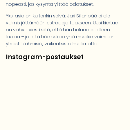
nopeasti, jos kysyntä ylittää odotukset.
Yksi asia on kuitenkin selvä: Jari Sillanpää ei ole
valmis jättämään estradeja taakseen. Uusi kiertue
on vahva viesti siitä, että hän haluaa edelleen
laulaa – ja että hän uskoo yhä musiikin voimaan
yhdistää ihmisiä, vaikeuksista huolimatta.
Instagram-postaukset