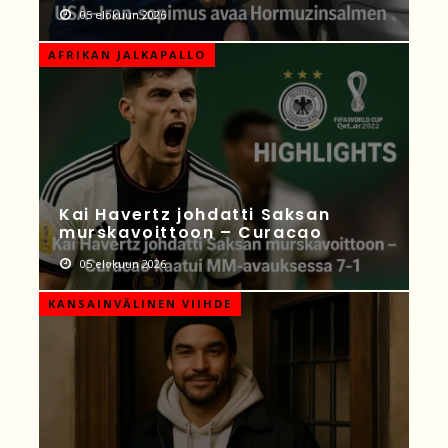
05 elokuun 2026
AFRIKAN JALKAPALLO
Kai Havertz johdatti Saksan
murskavoittoon – Curacao
05 elokuun 2026
KANSAINVÄLINEN VIIHDE