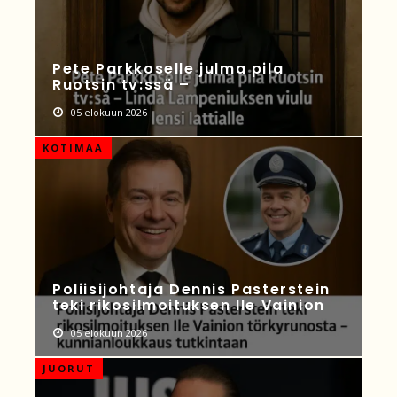
Pete Parkkoselle julma pila
Ruotsin tv:ssä –
05 elokuun 2026
KOTIMAA
Poliisijohtaja Dennis Pasterstein
teki rikosilmoituksen Ile Vainion
05 elokuun 2026
JUORUT