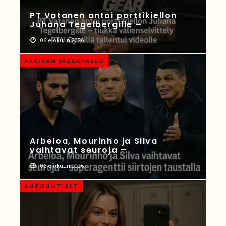
PT Vatanen antoi porttikiellon
Juhana Tegelbergille –
06 elokuun 2026
AFRIKAN JALKAPALLO
Arbeloa, Mourinho ja Silva
vaihtavat seuroja –
06 elokuun 2026
AUTOUUTISET