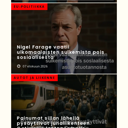
EU-POLITIIKKA
Nigel Farage vaatii
ulkomaalaisten sulkemista pois
sosiaalisesta
07 elokuun 2026
AUTOT JA LIIKENNE
Painumat sillan lähellä
pysäyttivät junaliikenteen