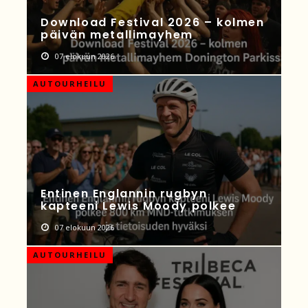
Download Festival 2026 – kolmen
päivän metallimayhem
07 elokuun 2026
AUTOURHEILU
Entinen Englannin rugbyn
kapteeni Lewis Moody polkee
07 elokuun 2026
AUTOURHEILU