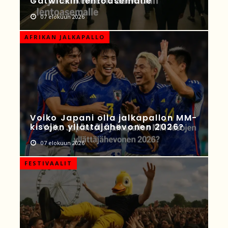
Gatwickin lentoasemalle
07 elokuun 2026
AFRIKAN JALKAPALLO
Voiko Japani olla jalkapallon MM-
kisojen yllättäjähevonen 2026?
07 elokuun 2026
FESTIVAALIT