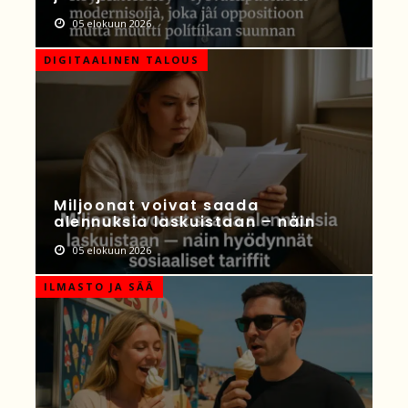
05 elokuun 2026
DIGITAALINEN TALOUS
Miljoonat voivat saada
alennuksia laskuistaan – näin
05 elokuun 2026
ILMASTO JA SÄÄ