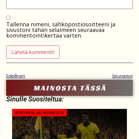
Tallenna nimeni, sähköpostiosoitteeni ja
sivustoni tähän selaimeen seuraavaa
kommentointikertaa varten.
Edellinen
Seuraava
Sinulle Suositeltua:
AFRIKAN JALKAPALLO