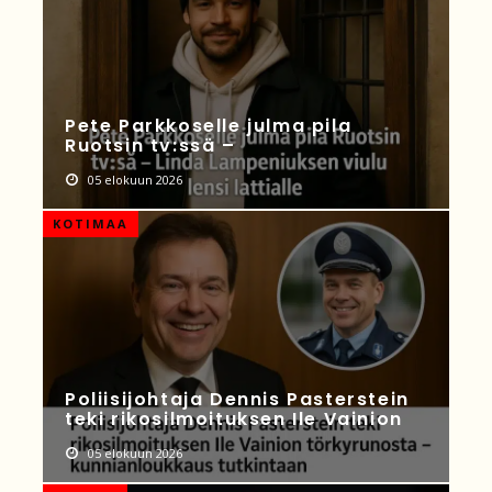
Pete Parkkoselle julma pila
Ruotsin tv:ssä –
05 elokuun 2026
KOTIMAA
Poliisijohtaja Dennis Pasterstein
teki rikosilmoituksen Ile Vainion
05 elokuun 2026