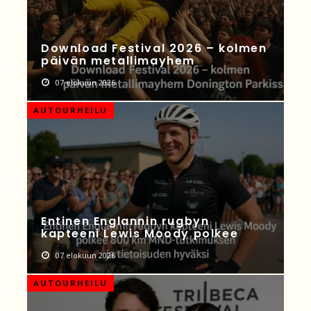
Download Festival 2026 – kolmen
päivän metallimayhem
07 elokuun 2026
AUTOURHEILU
Entinen Englannin rugbyn
kapteeni Lewis Moody polkee
07 elokuun 2026
AUTOURHEILU