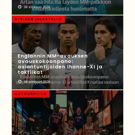
08 elokuun 2026
AFRIKAN JALKAPALLO
Englannin MM-avauksen
avauskokoonpano:
asiantuntijoiden ihanne-XI ja
taktiikat
08 elokuun 2026
AUTOURHEILU