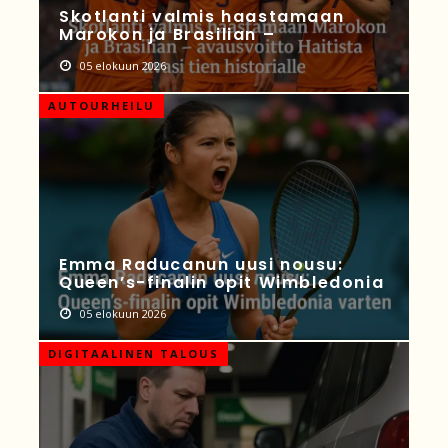
Skotlanti valmis haastamaan
Marokon ja Brasilian –
05 elokuun 2026
AUTOURHEILU
Emma Raducanun uusi nousu:
Queen’s-finalin opit Wimbledonia
05 elokuun 2026
DIGITAALINEN TALOUS