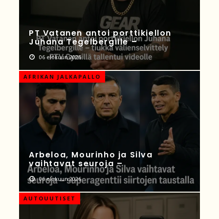
PT Vatanen antoi porttikiellon
Juhana Tegelbergille –
06 elokuun 2026
AFRIKAN JALKAPALLO
Arbeloa, Mourinho ja Silva
vaihtavat seuroja –
06 elokuun 2026
AUTOUUTISET