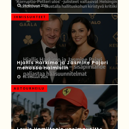
06 elokuun 2026
IHMISSUHTEET
Hjallis Harkimo ja Jasmine Pajari
menossa naimisiin
06 elokuun 2026
AUTOURHEILU