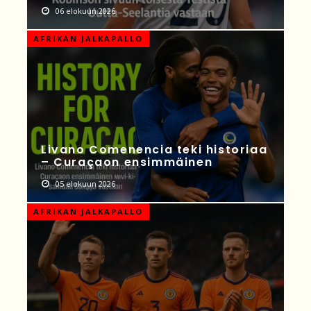
06 elokuun 2026
AFRIKAN JALKAPALLO
Livano Comenencia teki historiaa
– Curaçaon ensimmäinen
05 elokuun 2026
AFRIKAN JALKAPALLO