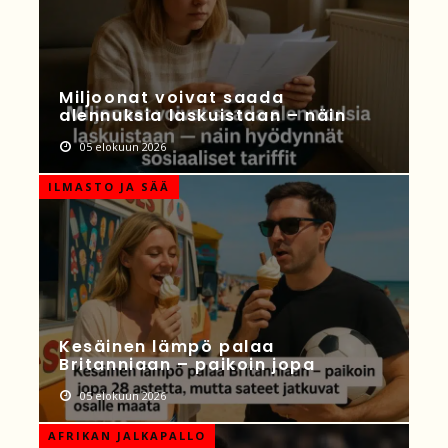
Miljoonat voivat saada
alennuksia laskuistaan – näin
05 elokuun 2026
ILMASTO JA SÄÄ
Kesäinen lämpö palaa
Britanniaan – paikoin jopa
05 elokuun 2026
AFRIKAN JALKAPALLO