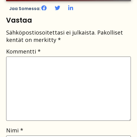
Jaa Somessa:
Vastaa
Sähköpostiosoitettasi ei julkaista.
Pakolliset
kentät on merkitty
*
Kommentti
*
Nimi
*