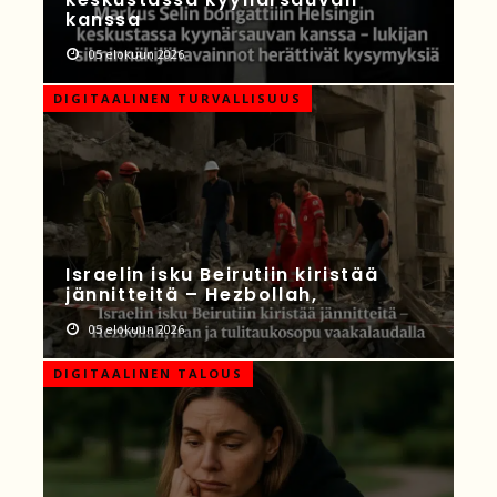
kanssa
05 elokuun 2026
DIGITAALINEN TURVALLISUUS
Israelin isku Beirutiin kiristää
jännitteitä – Hezbollah,
05 elokuun 2026
DIGITAALINEN TALOUS