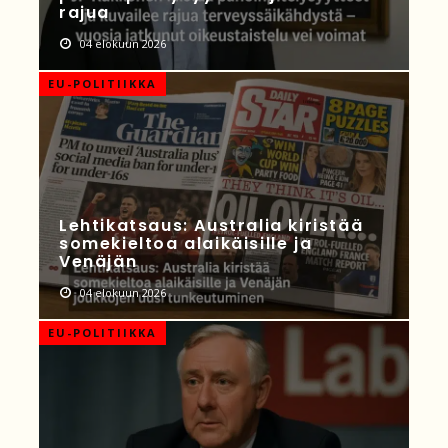
rajua
04 elokuun 2026
EU-POLITIIKKA
Lehtikatsaus: Australia kiristää
somekieltoa alaikäisille ja
Venäjän
04 elokuun 2026
EU-POLITIIKKA