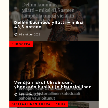
Delhin kuumuus yllätti – miksi
43,5 asteen
03 elokuun 2026
EUROOPPA
Venäjän iskut Ukrainaan:
yhdeksän kuollut ja historiallinen
03 elokuun 2026
DIGITAALINEN TURVALLISUUS