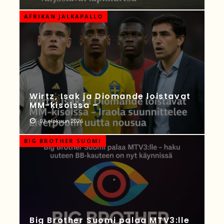
AFRIKAN JALKAPALLO
Wirtz, Isak ja Diomande loistavat
MM-kisoissa –
03 elokuun 2026
BIG BROTHER SUOMI
Big Brother Suomi palaa MTV3:lle