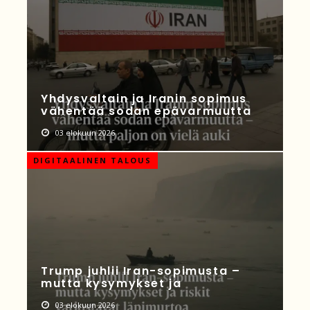
Yhdysvaltain ja Iranin sopimus
vähentää sodan epävarmuutta
03 elokuun 2026
DIGITAALINEN TALOUS
Trump juhlii Iran-sopimusta –
mutta kysymykset ja
03 elokuun 2026