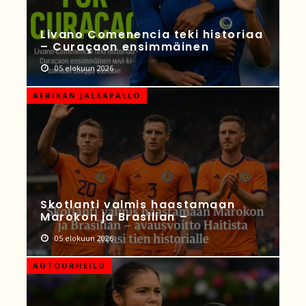
Livano Comenencia teki historiaa
– Curaçaon ensimmäinen
05 elokuun 2026
AFRIKAN JALKAPALLO
Skotlanti valmis haastamaan
Marokon ja Brasilian –
05 elokuun 2026
AUTOURHEILU