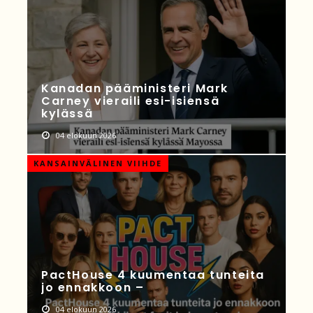
Kanadan pääministeri Mark
Carney vieraili esi-isiensä
kylässä
04 elokuun 2026
KANSAINVÄLINEN VIIHDE
PactHouse 4 kuumentaa tunteita
jo ennakkoon –
04 elokuun 2026