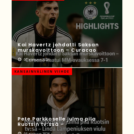
Kai Havertz johdatti Saksan
murskavoittoon – Curacao
05 elokuun 2026
KANSAINVÄLINEN VIIHDE
Pete Parkkoselle julma pila
Ruotsin tv:ssä –
05 elokuun 2026