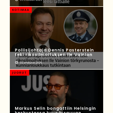
KOTIMAA
Poliisijohtaja Dennis Pasterstein
teki rikosilmoituksen Ile Vainion
05 elokuun 2026
JUORUT
Markus Selin bongattiin Helsingin
keskustassa kyynärsauvan