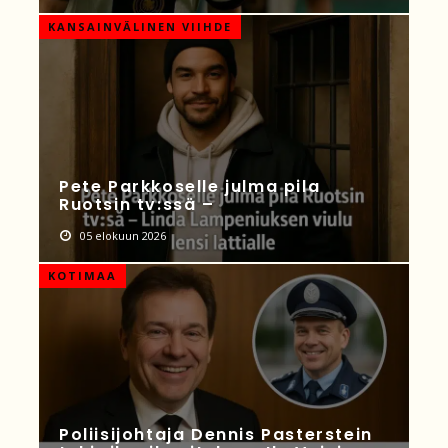
KANSAINVÄLINEN VIIHDE
Pete Parkkoselle julma pila
Ruotsin tv:ssä –
05 elokuun 2026
KOTIMAA
Poliisijohtaja Dennis Pasterstein