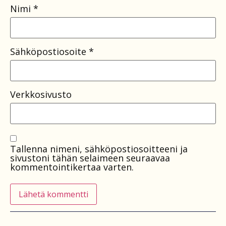
Nimi
*
Sähköpostiosoite
*
Verkkosivusto
Tallenna nimeni, sähköpostiosoitteeni ja
sivustoni tähän selaimeen seuraavaa
kommentointikertaa varten.