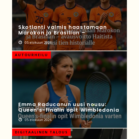
Skotlanti valmis haastamaan
Marokon ja Brasilian –
05 elokuun 2026
AUTOURHEILU
Emma Raducanun uusi nousu:
Queen’s-finalin opit Wimbledonia
05 elokuun 2026
DIGITAALINEN TALOUS