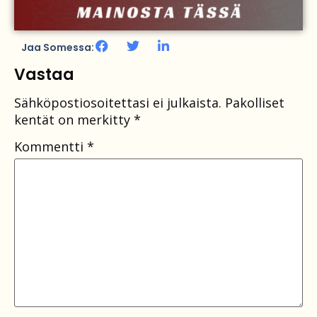
Jaa Somessa:
Vastaa
Sähköpostiosoitettasi ei julkaista.
Pakolliset
kentät on merkitty
*
Kommentti
*