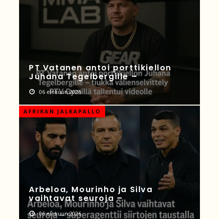
PT Vatanen antoi porttikiellon
Juhana Tegelbergille –
06 elokuun 2026
AFRIKAN JALKAPALLO
Arbeloa, Mourinho ja Silva
vaihtavat seuroja –
06 elokuun 2026