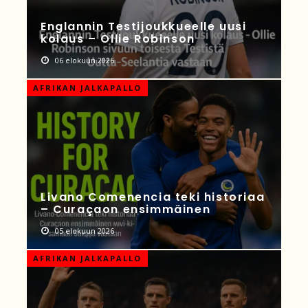
Englannin Testijoukkueelle uusi
kolaus – Ollie Robinson
06 elokuun 2026
AFRIKAN JALKAPALLO
Livano Comenencia teki historiaa
– Curaçaon ensimmäinen
05 elokuun 2026
AFRIKAN JALKAPALLO