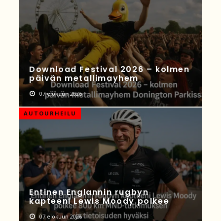
Download Festival 2026 – kolmen
päivän metallimayhem
07 elokuun 2026
AUTOURHEILU
Entinen Englannin rugbyn
kapteeni Lewis Moody polkee
07 elokuun 2026