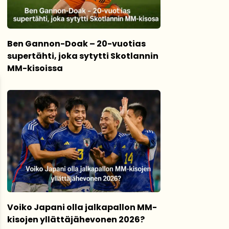
Ben Gannon-Doak – 20-vuotias
supertähti, joka sytytti Skotlannin
MM-kisoissa
Voiko Japani olla jalkapallon MM-
kisojen yllättäjähevonen 2026?