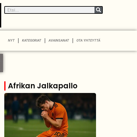
NYT
KATEGORIAT
AVAINSANAT
OTA YHTEYTTÄ
Afrikan Jalkapallo