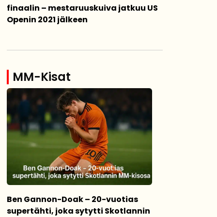
finaalin – mestaruuskuiva jatkuu US
Openin 2021 jälkeen
MM-Kisat
Ben Gannon-Doak – 20-vuotias
supertähti, joka sytytti Skotlannin