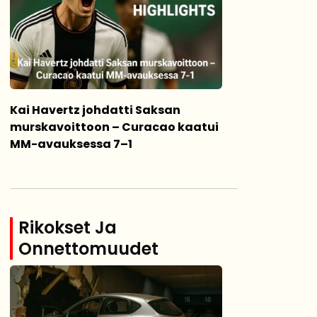
Kai Havertz johdatti Saksan
murskavoittoon – Curacao kaatui
MM-avauksessa 7–1
Rikokset Ja
Onnettomuudet