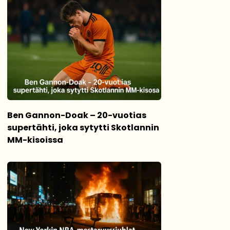
Ben Gannon-Doak – 20-vuotias
supertähti, joka sytytti Skotlannin
MM-kisoissa