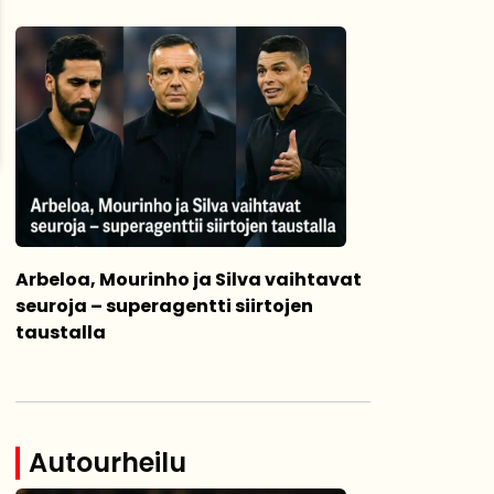
Arbeloa, Mourinho ja Silva vaihtavat
seuroja – superagentti siirtojen
taustalla
Autourheilu