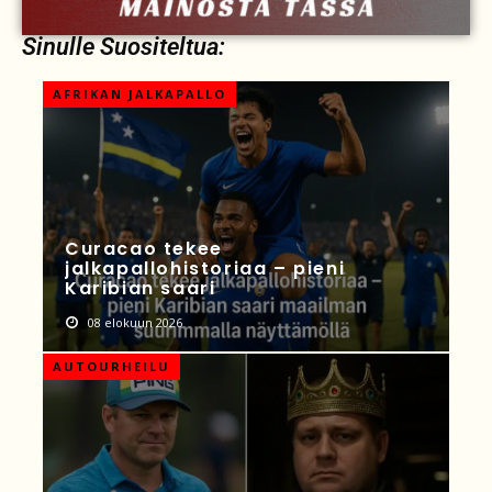
Sinulle Suositeltua:
AFRIKAN JALKAPALLO
Curacao tekee
jalkapallohistoriaa – pieni
Karibian saari
08 elokuun 2026
AUTOURHEILU