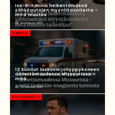
Iso-Britannia heikentämässä
sähköautojen myyntitavoitetta –
mitä muutos
06 elokuun 2026
ILMAILU
12 kuollut laskuvarjohyppykoneen
onnettomuudessa Missourissa –
mitä
06 elokuun 2026
AUTOURHEILU