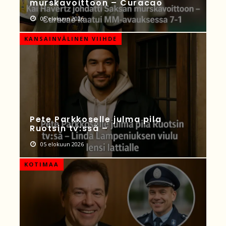
murskavoittoon – Curacao
05 elokuun 2026
KANSAINVÄLINEN VIIHDE
Pete Parkkoselle julma pila
Ruotsin tv:ssä –
05 elokuun 2026
KOTIMAA