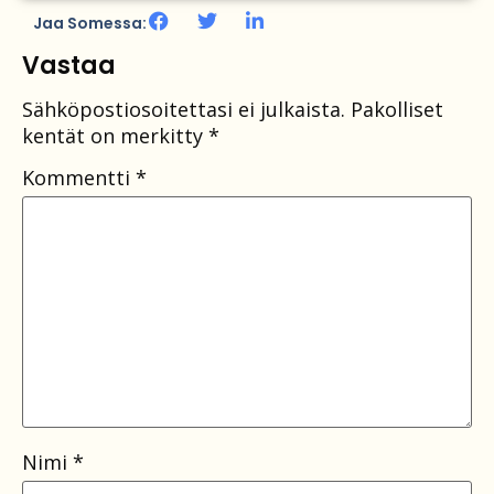
Jaa Somessa:
Vastaa
Sähköpostiosoitettasi ei julkaista.
Pakolliset
kentät on merkitty
*
Kommentti
*
Nimi
*