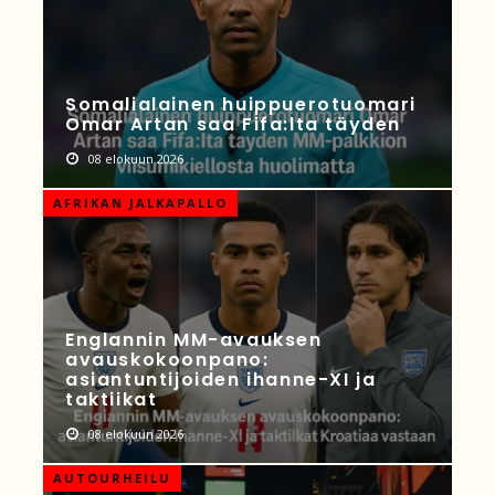
Somalialainen huippuerotuomari
Omar Artan saa Fifa:lta täyden
08 elokuun 2026
AFRIKAN JALKAPALLO
Englannin MM-avauksen
avauskokoonpano:
asiantuntijoiden ihanne-XI ja
taktiikat
08 elokuun 2026
AUTOURHEILU