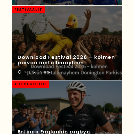
FESTIVAALIT
Download Festival 2026 – kolmen
päivän metallimayhem
07 elokuun 2026
AUTOURHEILU
Entinen Englannin rugbyn