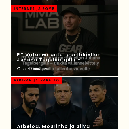
INTERNET JA SOME
PT Vatanen antoi porttikiellon
Juhana Tegelbergille –
06 elokuun 2026
AFRIKAN JALKAPALLO
Arbeloa, Mourinho ja Silva