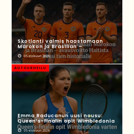
Skotlanti valmis haastamaan
Marokon ja Brasilian –
05 elokuun 2026
AUTOURHEILU
Emma Raducanun uusi nousu:
Queen’s-finalin opit Wimbledonia
05 elokuun 2026