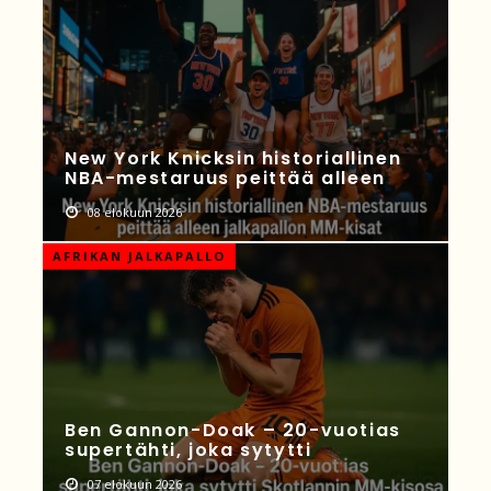
New York Knicksin historiallinen
NBA-mestaruus peittää alleen
08 elokuun 2026
AFRIKAN JALKAPALLO
Ben Gannon-Doak – 20-vuotias
supertähti, joka sytytti
07 elokuun 2026