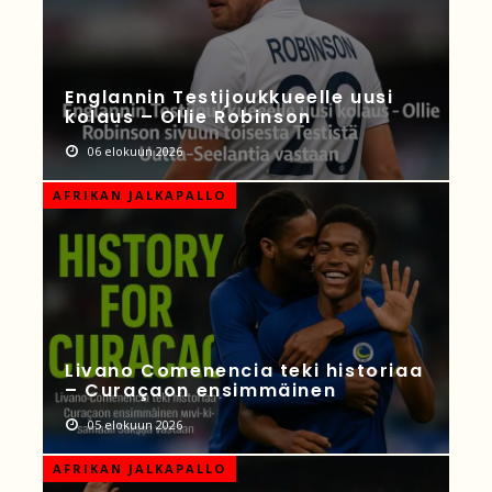
Englannin Testijoukkueelle uusi
kolaus – Ollie Robinson
06 elokuun 2026
AFRIKAN JALKAPALLO
Livano Comenencia teki historiaa
– Curaçaon ensimmäinen
05 elokuun 2026
AFRIKAN JALKAPALLO