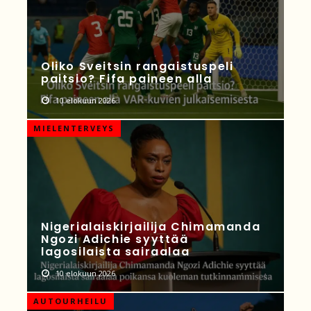
Oliko Sveitsin rangaistuspeli
paitsio? Fifa paineen alla
10 elokuun 2026
MIELENTERVEYS
Nigerialaiskirjailija Chimamanda
Ngozi Adichie syyttää
lagosilaista sairaalaa
10 elokuun 2026
AUTOURHEILU