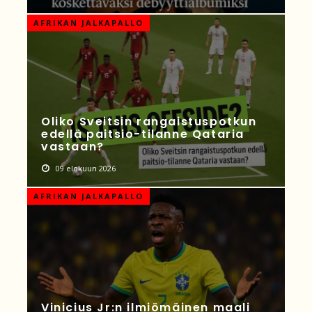
AFRIKAN JALKAPALLO
Oliko Sveitsin rangaistuspotkun
edellä paitsio-tilanne Qataria
vastaan?
09 elokuun 2026
AFRIKAN JALKAPALLO
Vinicius Jr:n ilmiömäinen maali