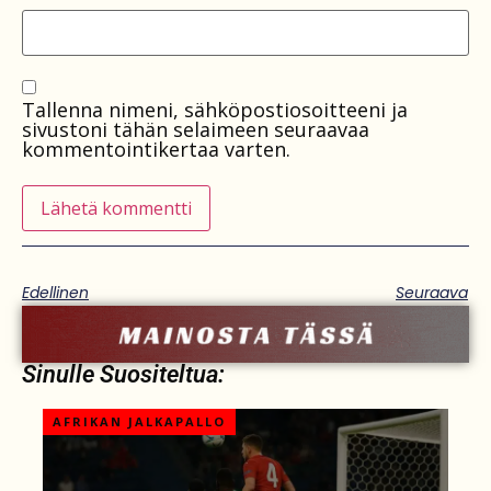
Tallenna nimeni, sähköpostiosoitteeni ja
sivustoni tähän selaimeen seuraavaa
kommentointikertaa varten.
Edellinen
Seuraava
Sinulle Suositeltua:
AFRIKAN JALKAPALLO