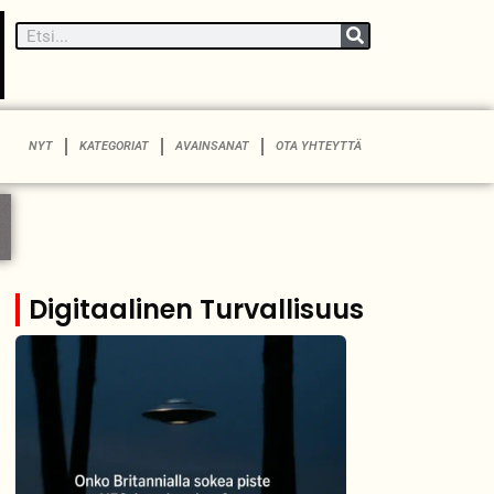
NYT
KATEGORIAT
AVAINSANAT
OTA YHTEYTTÄ
Digitaalinen Turvallisuus