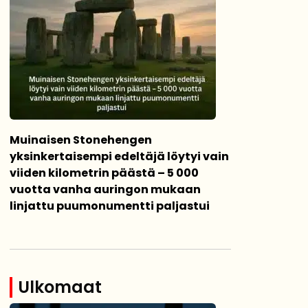
Muinaisen Stonehengen
yksinkertaisempi edeltäjä löytyi vain
viiden kilometrin päästä – 5 000
vuotta vanha auringon mukaan
linjattu puumonumentti paljastui
Ulkomaat