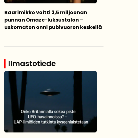
Baarimikko voitti 3,5 miljoonan
punnan Omaze-luksustalon –
uskomaton onni pubivuoron keskellä
Ilmastotiede