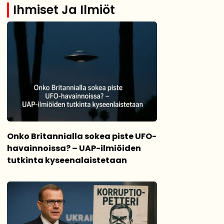
Ihmiset Ja Ilmiöt
Onko Britannialla sokea piste UFO-
havainnoissa? – UAP-ilmiöiden
tutkinta kyseenalaistetaan