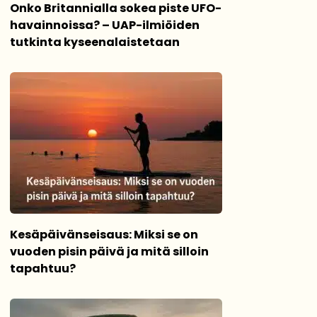
Onko Britannialla sokea piste UFO-
havainnoissa? – UAP-ilmiöiden
tutkinta kyseenalaistetaan
Kesäpäivänseisaus: Miksi se on
vuoden pisin päivä ja mitä silloin
tapahtuu?