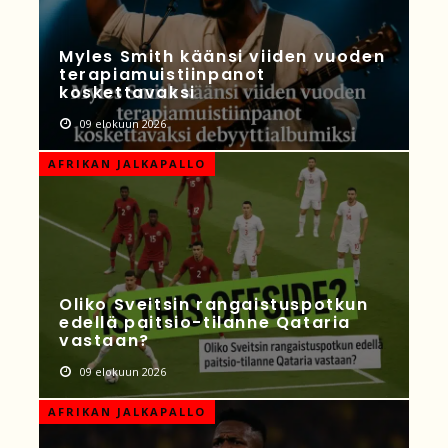
Myles Smith käänsi viiden vuoden
terapiamuistiinpanot
koskettavaksi
09 elokuun 2026
AFRIKAN JALKAPALLO
Oliko Sveitsin rangaistuspotkun
edellä paitsio-tilanne Qataria
vastaan?
09 elokuun 2026
AFRIKAN JALKAPALLO