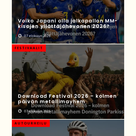
Voiko Japani olla jalkapallon MM-
kisojen yllättäjähevonen 2026?
07 elokuun 2026
FESTIVAALIT
Download Festival 2026 – kolmen
päivän metallimayhem
07 elokuun 2026
AUTOURHEILU