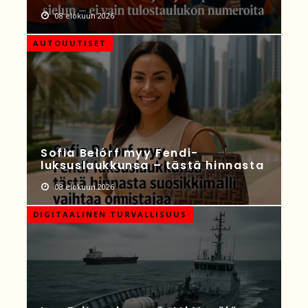
08 elokuun 2026
AUTOUUTISET
Sofia Belórf myy Fendi-
luksuslaukkunsa – tästä hinnasta
08 elokuun 2026
DIGITAALINEN TURVALLISUUS