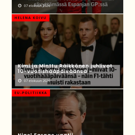
07 elokuun 2026
HELENA KOIVU
Kimi ja Minttu Räikkönen juhlivat
10-vuotishääpäiväänsä –
07 elokuun 2026
EU-POLITIIKKA