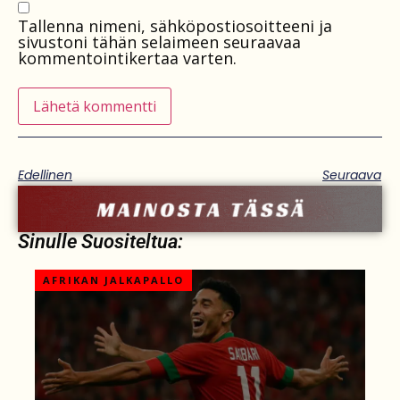
Tallenna nimeni, sähköpostiosoitteeni ja
sivustoni tähän selaimeen seuraavaa
kommentointikertaa varten.
Edellinen
Seuraava
Sinulle Suositeltua:
AFRIKAN JALKAPALLO