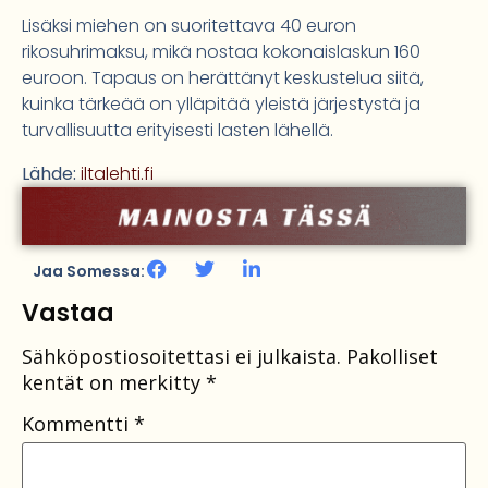
Lisäksi miehen on suoritettava 40 euron
rikosuhrimaksu, mikä nostaa kokonaislaskun 160
euroon. Tapaus on herättänyt keskustelua siitä,
kuinka tärkeää on ylläpitää yleistä järjestystä ja
turvallisuutta erityisesti lasten lähellä.
Lähde:
iltalehti.fi
Jaa Somessa:
Vastaa
Sähköpostiosoitettasi ei julkaista.
Pakolliset
kentät on merkitty
*
Kommentti
*