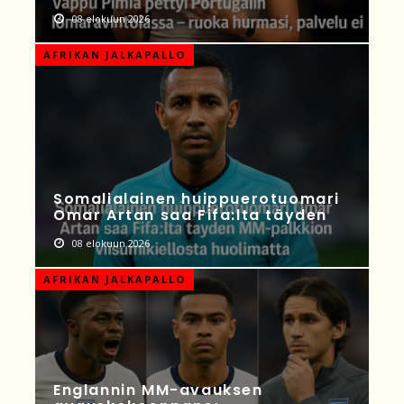
08 elokuun 2026
AFRIKAN JALKAPALLO
Somalialainen huippuerotuomari
Omar Artan saa Fifa:lta täyden
08 elokuun 2026
AFRIKAN JALKAPALLO
Englannin MM-avauksen