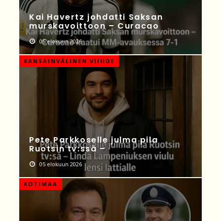
Kai Havertz johdatti Saksan
murskavoittoon – Curacao
05 elokuun 2026
KANSAINVÄLINEN VIIHDE
Pete Parkkoselle julma pila
Ruotsin tv:ssä –
05 elokuun 2026
KOTIMAA