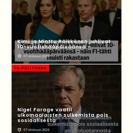
Kimi ja Minttu Räikkönen juhlivat
10-vuotishääpäiväänsä –
07 elokuun 2026
EU-POLITIIKKA
Nigel Farage vaatii
ulkomaalaisten sulkemista pois
sosiaalisesta
07 elokuun 2026