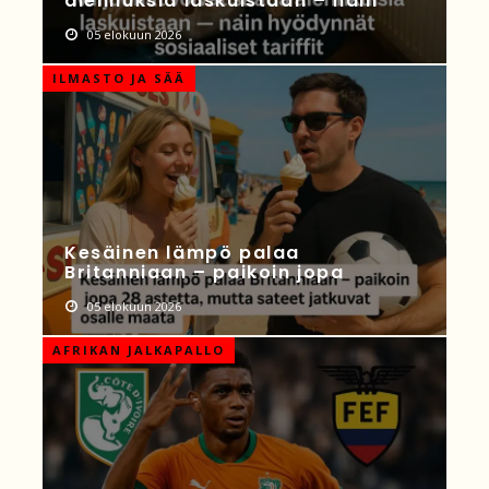
alennuksia laskuistaan – näin
05 elokuun 2026
ILMASTO JA SÄÄ
Kesäinen lämpö palaa
Britanniaan – paikoin jopa
05 elokuun 2026
AFRIKAN JALKAPALLO