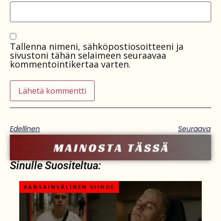
Tallenna nimeni, sähköpostiosoitteeni ja
sivustoni tähän selaimeen seuraavaa
kommentointikertaa varten.
Edellinen
Seuraava
Sinulle Suositeltua:
KANSAINVÄLINEN VIIHDE