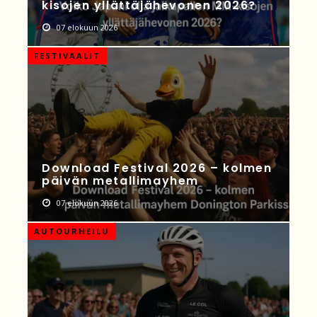
kisojen yllättäjähevonen 2026?
07 elokuun 2026
FESTIVAALIT
Download Festival 2026 – kolmen
päivän metallimayhem
07 elokuun 2026
AUTOURHEILU