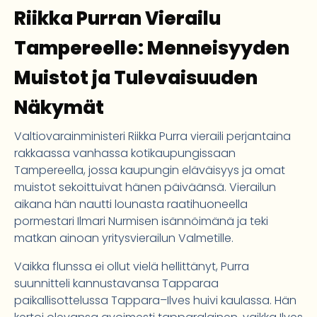
Riikka Purran Vierailu
Tampereelle: Menneisyyden
Muistot ja Tulevaisuuden
Näkymät
Valtiovarainministeri Riikka Purra vieraili perjantaina
rakkaassa vanhassa kotikaupungissaan
Tampereella, jossa kaupungin eläväisyys ja omat
muistot sekoittuivat hänen päiväänsä. Vierailun
aikana hän nautti lounasta raatihuoneella
pormestari Ilmari Nurmisen isännöimänä ja teki
matkan ainoan yritysvierailun Valmetille.
Vaikka flunssa ei ollut vielä hellittänyt, Purra
suunnitteli kannustavansa Tapparaa
paikallisottelussa Tappara–Ilves huivi kaulassa. Hän