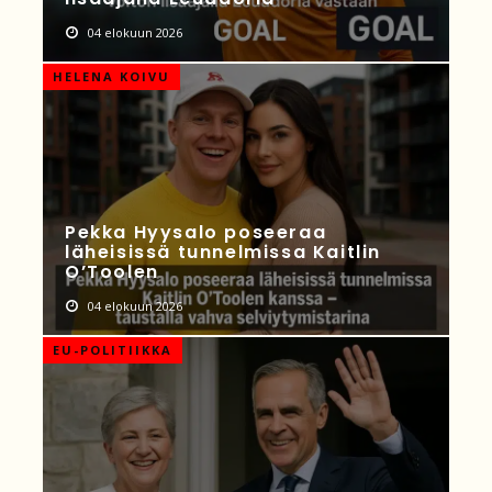
04 elokuun 2026
HELENA KOIVU
Pekka Hyysalo poseeraa
läheisissä tunnelmissa Kaitlin
O’Toolen
04 elokuun 2026
EU-POLITIIKKA