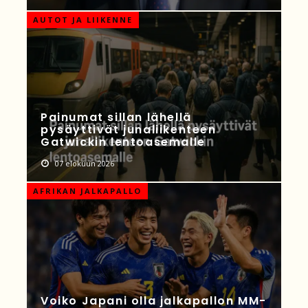
AUTOT JA LIIKENNE
Painumat sillan lähellä
pysäyttivät junaliikenteen
Gatwickin lentoasemalle
07 elokuun 2026
AFRIKAN JALKAPALLO
Voiko Japani olla jalkapallon MM-