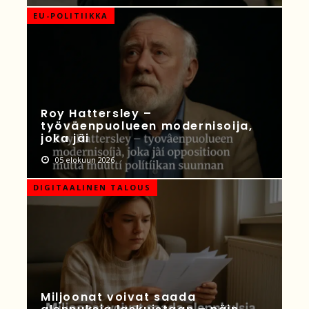
EU-POLITIIKKA
Roy Hattersley –
työväenpuolueen modernisoija,
joka jäi
05 elokuun 2026
DIGITAALINEN TALOUS
Miljoonat voivat saada