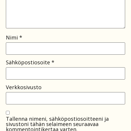
Nimi
*
Sähköpostiosoite
*
Verkkosivusto
Tallenna nimeni, sähköpostiosoitteeni ja
sivustoni tähän selaimeen seuraavaa
kommentointikertaa varten.