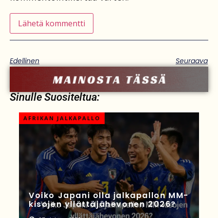
Edellinen
Seuraava
Sinulle Suositeltua:
AFRIKAN JALKAPALLO
Voiko Japani olla jalkapallon MM-
kisojen yllättäjähevonen 2026?