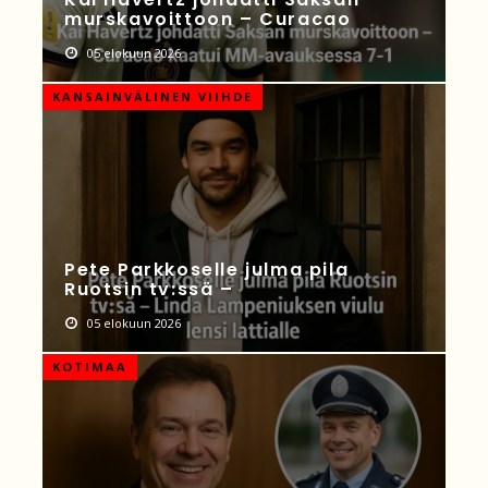
murskavoittoon – Curacao
05 elokuun 2026
KANSAINVÄLINEN VIIHDE
Pete Parkkoselle julma pila
Ruotsin tv:ssä –
05 elokuun 2026
KOTIMAA