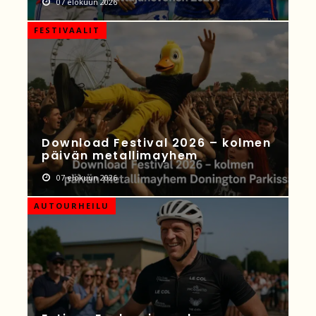
07 elokuun 2026
FESTIVAALIT
Download Festival 2026 – kolmen
päivän metallimayhem
07 elokuun 2026
AUTOURHEILU