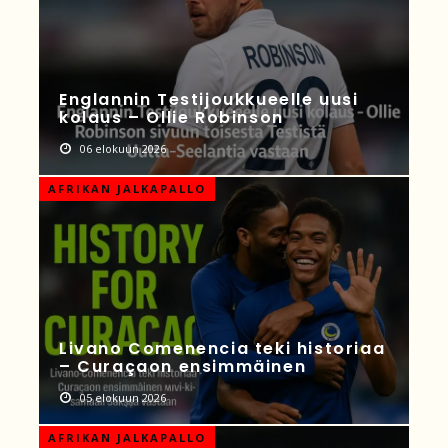
Englannin Testijoukkueelle uusi
kolaus – Ollie Robinson
06 elokuun 2026
AFRIKAN JALKAPALLO
Livano Comenencia teki historiaa
– Curaçaon ensimmäinen
05 elokuun 2026
AFRIKAN JALKAPALLO