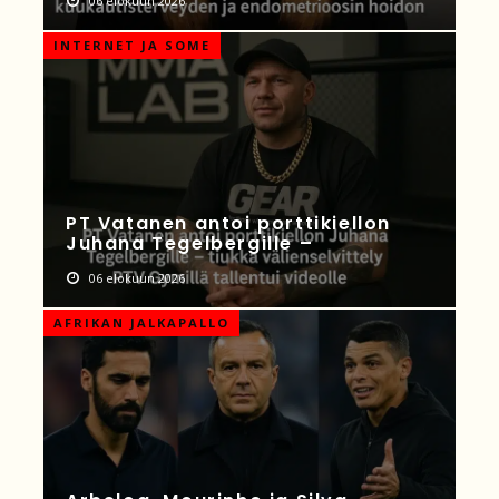
06 elokuun 2026
INTERNET JA SOME
PT Vatanen antoi porttikiellon
Juhana Tegelbergille –
06 elokuun 2026
AFRIKAN JALKAPALLO