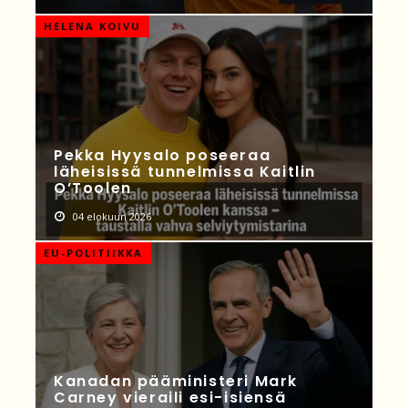
HELENA KOIVU
Pekka Hyysalo poseeraa
läheisissä tunnelmissa Kaitlin
O’Toolen
04 elokuun 2026
EU-POLITIIKKA
Kanadan pääministeri Mark
Carney vieraili esi-isiensä