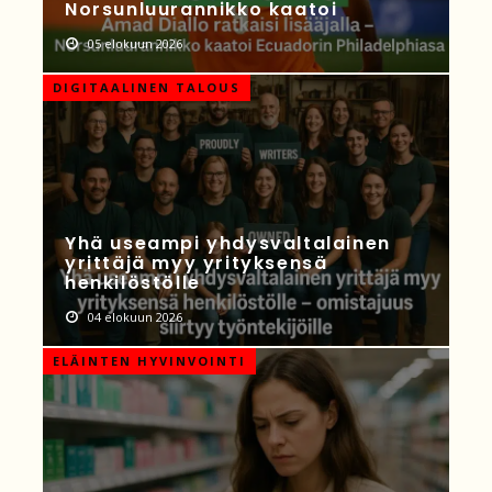
Norsunluurannikko kaatoi
05 elokuun 2026
DIGITAALINEN TALOUS
Yhä useampi yhdysvaltalainen
yrittäjä myy yrityksensä
henkilöstölle
04 elokuun 2026
ELÄINTEN HYVINVOINTI