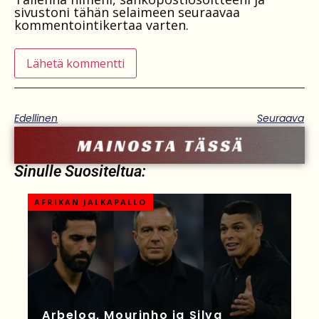
sivustoni tähän selaimeen seuraavaa
kommentointikertaa varten.
Edellinen
Seuraava
Sinulle Suositeltua:
AFRIKAN JALKAPALLO
Arbeloa, Mourinho ja Silva