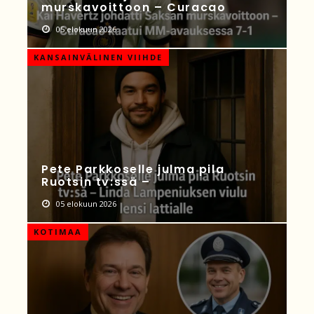
murskavoittoon – Curacao
05 elokuun 2026
KANSAINVÄLINEN VIIHDE
Pete Parkkoselle julma pila
Ruotsin tv:ssä –
05 elokuun 2026
KOTIMAA