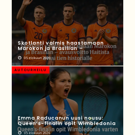
Skotlanti valmis haastamaan
Marokon ja Brasilian –
05 elokuun 2026
AUTOURHEILU
Emma Raducanun uusi nousu:
Queen’s-finalin opit Wimbledonia
05 elokuun 2026