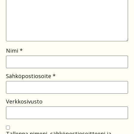
Nimi
*
Sähköpostiosoite
*
Verkkosivusto
Tallenna nimeni, sähköpostiosoitteeni ja