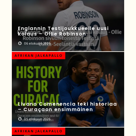
Englannin Testijoukkueelle uusi
kolaus – Ollie Robinson
06 elokuun 2026
AFRIKAN JALKAPALLO
Livano Comenencia teki historiaa
– Curaçaon ensimmäinen
05 elokuun 2026
AFRIKAN JALKAPALLO