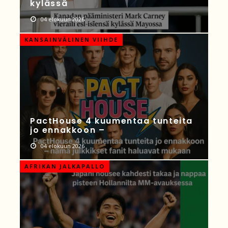
kylässä
04 elokuun 2026
KANSAINVÄLINEN VIIHDE
PactHouse 4 kuumentaa tunteita
jo ennakkoon –
04 elokuun 2026
AFRIKAN JALKAPALLO