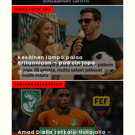
ILMASTO JA SÄÄ
Kesäinen lämpö palaa
Britanniaan – paikoin jopa
05 elokuun 2026
AFRIKAN JALKAPALLO
Amad Diallo ratkaisi lisäajalla –