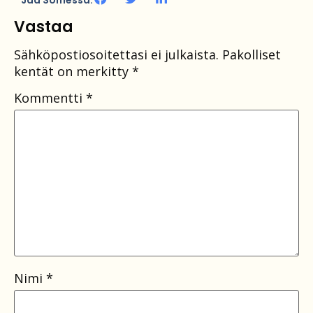
Vastaa
Sähköpostiosoitettasi ei julkaista.
Pakolliset
kentät on merkitty
*
Kommentti
*
Nimi
*