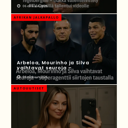
06 elokuun 2026
AFRIKAN JALKAPALLO
Arbeloa, Mourinho ja Silva
vaihtavat seuroja –
06 elokuun 2026
AUTOUUTISET