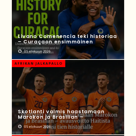
Livano Comenencia teki historiaa
– Curaçaon ensimmäinen
05 elokuun 2026
AFRIKAN JALKAPALLO
Skotlanti valmis haastamaan
Marokon ja Brasilian –
05 elokuun 2026