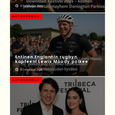
07 elokuun 2026
AUTOURHEILU
Entinen Englannin rugbyn
kapteeni Lewis Moody polkee
07 elokuun 2026
AUTOURHEILU