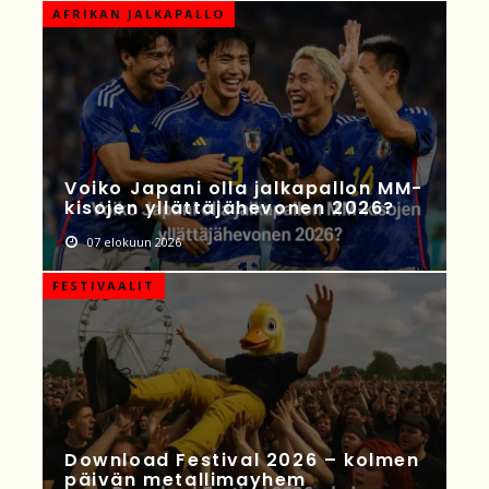
AFRIKAN JALKAPALLO
Voiko Japani olla jalkapallon MM-
kisojen yllättäjähevonen 2026?
07 elokuun 2026
FESTIVAALIT
Download Festival 2026 – kolmen
päivän metallimayhem