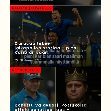
AFRIKAN JALKAPALLO
Curacao tekee
jalkapallohistoriaa – pieni
Karibian saari
08 elokuun 2026
AUTOURHEILU
Kohuttu Valavuori–Pottukoira-
ottelu puhuttaa taas –