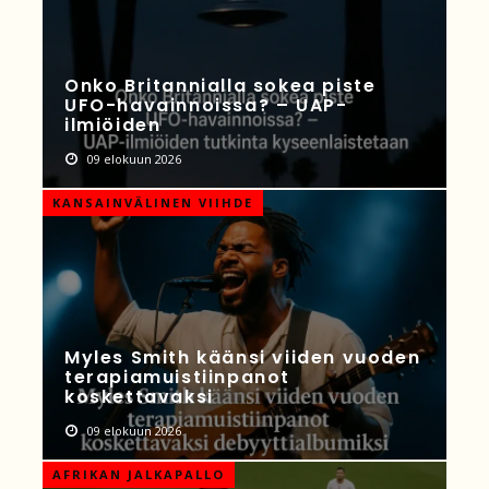
Onko Britannialla sokea piste
UFO-havainnoissa? – UAP-
ilmiöiden
09 elokuun 2026
KANSAINVÄLINEN VIIHDE
Myles Smith käänsi viiden vuoden
terapiamuistiinpanot
koskettavaksi
09 elokuun 2026
AFRIKAN JALKAPALLO