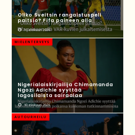
Oliko Sveitsin rangaistuspeli
paitsio? Fifa paineen alla
10 elokuun 2026
MIELENTERVEYS
Nigerialaiskirjailija Chimamanda
Ngozi Adichie syyttää
lagosilaista sairaalaa
10 elokuun 2026
AUTOURHEILU