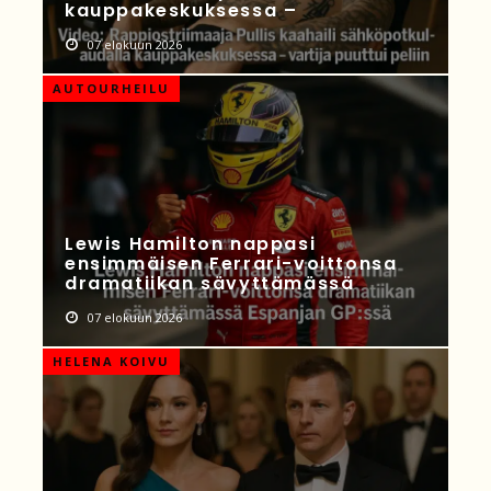
kauppakeskuksessa –
07 elokuun 2026
AUTOURHEILU
Lewis Hamilton nappasi
ensimmäisen Ferrari-voittonsa
dramatiikan sävyttämässä
07 elokuun 2026
HELENA KOIVU