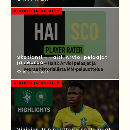
AFRIKAN JALKAPALLO
Skotlanti – Haiti: Arvioi pelaajat
ja seuraa
09 elokuun 2026
AFRIKAN JALKAPALLO
Vinicius Jr:n näyttävä soolomaali