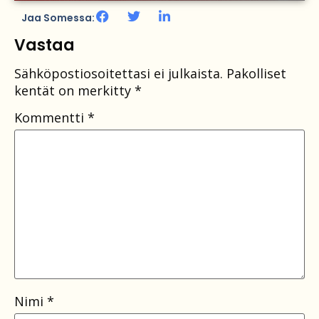
Jaa Somessa:
Vastaa
Sähköpostiosoitettasi ei julkaista.
Pakolliset
kentät on merkitty
*
Kommentti
*
Nimi
*