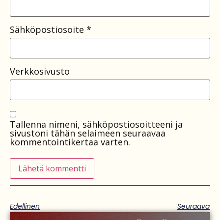
Sähköpostiosoite
*
Verkkosivusto
Tallenna nimeni, sähköpostiosoitteeni ja
sivustoni tähän selaimeen seuraavaa
kommentointikertaa varten.
Edellinen
Seuraava