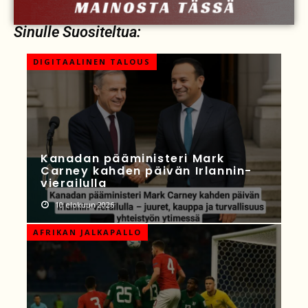
Sinulle Suositeltua:
DIGITAALINEN TALOUS
Kanadan pääministeri Mark
Carney kahden päivän Irlannin-
vierailulla
10 elokuun 2026
AFRIKAN JALKAPALLO