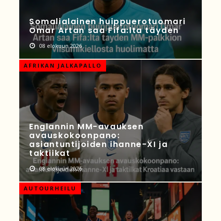
Somalialainen huippuerotuomari
Omar Artan saa Fifa:lta täyden
08 elokuun 2026
AFRIKAN JALKAPALLO
Englannin MM-avauksen
avauskokoonpano:
asiantuntijoiden ihanne-XI ja
taktiikat
08 elokuun 2026
AUTOURHEILU