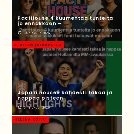
PactHouse 4 kuumentaa tunteita
jo ennakkoon –
04 elokuun 2026
AFRIKAN JALKAPALLO
Japani nousee kahdesti takaa ja
nappaa pisteen
04 elokuun 2026
HELENA KOIVU