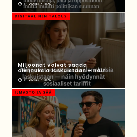
05 elokuun 2026
DIGITAALINEN TALOUS
Miljoonat voivat saada
alennuksia laskuistaan – näin
05 elokuun 2026
ILMASTO JA SÄÄ