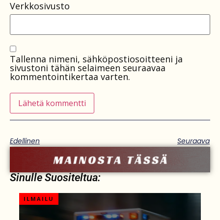
Verkkosivusto
Tallenna nimeni, sähköpostiosoitteeni ja
sivustoni tähän selaimeen seuraavaa
kommentointikertaa varten.
Edellinen
Seuraava
Sinulle Suositeltua:
ILMAILU