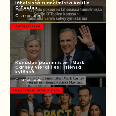
läheisissä tunnelmissa Kaitlin
O’Toolen
04 elokuun 2026
EU-POLITIIKKA
Kanadan pääministeri Mark
Carney vieraili esi-isiensä
kylässä
04 elokuun 2026
KANSAINVÄLINEN VIIHDE