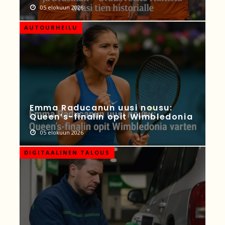
05 elokuun 2026
AUTOURHEILU
Emma Raducanun uusi nousu:
Queen’s-finalin opit Wimbledonia
05 elokuun 2026
DIGITAALINEN TALOUS