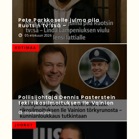
Pete Parkkoselle julma pila
Ruotsin tv:ssä –
05 elokuun 2026
KOTIMAA
Poliisijohtaja Dennis Pasterstein
teki rikosilmoituksen Ile Vainion
05 elokuun 2026
JUORUT