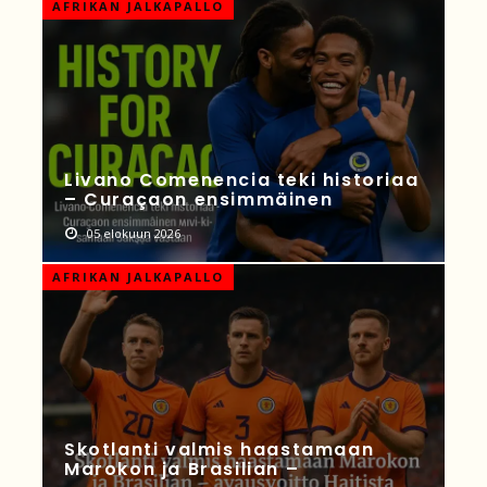
AFRIKAN JALKAPALLO
Livano Comenencia teki historiaa
– Curaçaon ensimmäinen
05 elokuun 2026
AFRIKAN JALKAPALLO
Skotlanti valmis haastamaan
Marokon ja Brasilian –