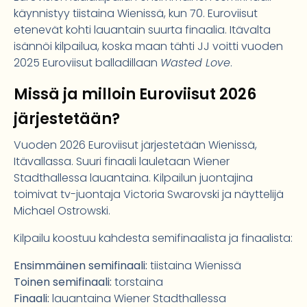
käynnistyy tiistaina Wienissä, kun 70. Euroviisut
etenevät kohti lauantain suurta finaalia. Itävalta
isännöi kilpailua, koska maan tähti JJ voitti vuoden
2025 Euroviisut balladillaan
Wasted Love
.
Missä ja milloin Euroviisut 2026
järjestetään?
Vuoden 2026 Euroviisut järjestetään Wienissä,
Itävallassa. Suuri finaali lauletaan Wiener
Stadthallessa lauantaina. Kilpailun juontajina
toimivat tv-juontaja Victoria Swarovski ja näyttelijä
Michael Ostrowski.
Kilpailu koostuu kahdesta semifinaalista ja finaalista:
Ensimmäinen semifinaali:
tiistaina Wienissä
Toinen semifinaali:
torstaina
Finaali:
lauantaina Wiener Stadthallessa