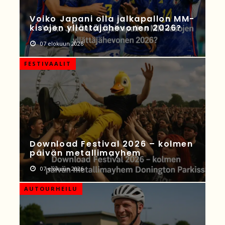
Voiko Japani olla jalkapallon MM-
kisojen yllättäjähevonen 2026?
07 elokuun 2026
FESTIVAALIT
Download Festival 2026 – kolmen
päivän metallimayhem
07 elokuun 2026
AUTOURHEILU