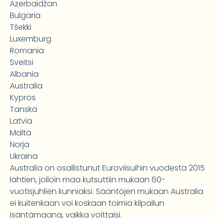
Azerbaidžan
Bulgaria
Tšekki
Luxemburg
Romania
Sveitsi
Albania
Australia
Kypros
Tanska
Latvia
Malta
Norja
Ukraina
Australia on osallistunut Euroviisuihin vuodesta 2015
lähtien, jolloin maa kutsuttiin mukaan 60-
vuotisjuhlien kunniaksi. Sääntöjen mukaan Australia
ei kuitenkaan voi koskaan toimia kilpailun
isäntämaana, vaikka voittaisi.