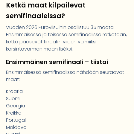
Ketkä maat kilpailevat
semifinaaleissa?
Vuoden 2026 Euroviisuihin osallistuu 35 maata.
Ensimmäisessä ja toisessa semifinaalissa ratkotaan,
ketkä pääsevät finaaliin viiden valmiiksi
karsintavarman maan lisäksi.
Ensimmäinen semifinaali – tiistai
Ensimmäisessä semifinaalissa nähdään seuraavat
maat:
Kroatia
Suomi
Georgia
Kreikka
Portugali
Moldova