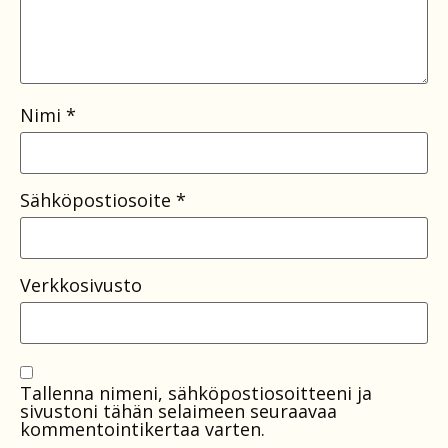
Nimi
*
Sähköpostiosoite
*
Verkkosivusto
Tallenna nimeni, sähköpostiosoitteeni ja
sivustoni tähän selaimeen seuraavaa
kommentointikertaa varten.