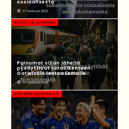
sosiaalisesta
07 elokuun 2026
AUTOT JA LIIKENNE
Painumat sillan lähellä
pysäyttivät junaliikenteen
Gatwickin lentoasemalle
07 elokuun 2026
AFRIKAN JALKAPALLO