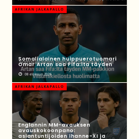
AFRIKAN JALKAPALLO
Somalialainen huippuerotuomari
Omar Artan saa Fifa:lta täyden
08 elokuun 2026
AFRIKAN JALKAPALLO
Englannin MM-avauksen
avauskokoonpano:
asiantuntijoiden ihanne-XI ja