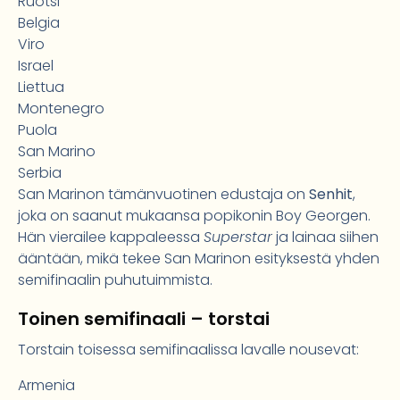
Ruotsi
Belgia
Viro
Israel
Liettua
Montenegro
Puola
San Marino
Serbia
San Marinon tämänvuotinen edustaja on
Senhit
,
joka on saanut mukaansa popikonin Boy Georgen.
Hän vierailee kappaleessa
Superstar
ja lainaa siihen
ääntään, mikä tekee San Marinon esityksestä yhden
semifinaalin puhutuimmista.
Toinen semifinaali – torstai
Torstain toisessa semifinaalissa lavalle nousevat:
Armenia