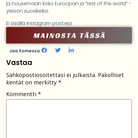
ja nousemaan koko Euroopan ja ”rest of the world” -
yleisön suosikeiksi.
Ei sisällä instagram post:eja
Jaa Somessa:
Vastaa
Sähköpostiosoitettasi ei julkaista.
Pakolliset
kentät on merkitty
*
Kommentti
*