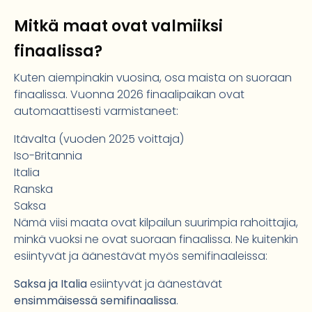
Mitkä maat ovat valmiiksi
finaalissa?
Kuten aiempinakin vuosina, osa maista on suoraan
finaalissa. Vuonna 2026 finaalipaikan ovat
automaattisesti varmistaneet:
Itävalta (vuoden 2025 voittaja)
Iso-Britannia
Italia
Ranska
Saksa
Nämä viisi maata ovat kilpailun suurimpia rahoittajia,
minkä vuoksi ne ovat suoraan finaalissa. Ne kuitenkin
esiintyvät ja äänestävät myös semifinaaleissa:
Saksa ja Italia
esiintyvät ja äänestävät
ensimmäisessä semifinaalissa
.