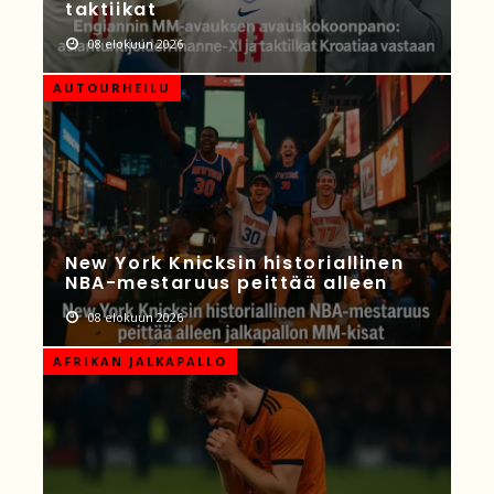
taktiikat
08 elokuun 2026
AUTOURHEILU
New York Knicksin historiallinen
NBA-mestaruus peittää alleen
08 elokuun 2026
AFRIKAN JALKAPALLO