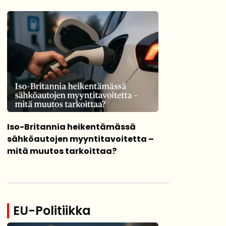
Iso-Britannia heikentämässä
sähköautojen myyntitavoitetta –
mitä muutos tarkoittaa?
EU-Politiikka