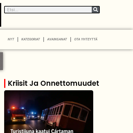
NYT
KATEGORIAT
AVAINSANAT
OTA YHTEYTTÄ
Kriisit Ja Onnettomuudet