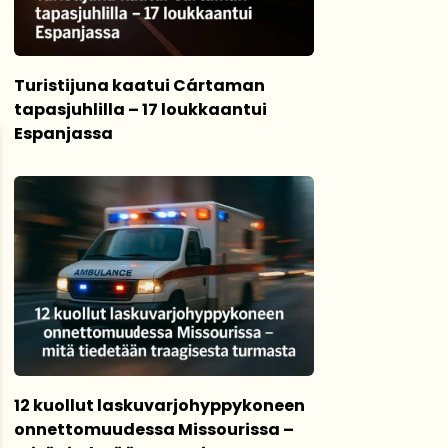
Turistijuna kaatui Cártaman
tapasjuhlilla – 17 loukkaantui
Espanjassa
12 kuollut laskuvarjohyppykoneen
onnettomuudessa Missourissa –