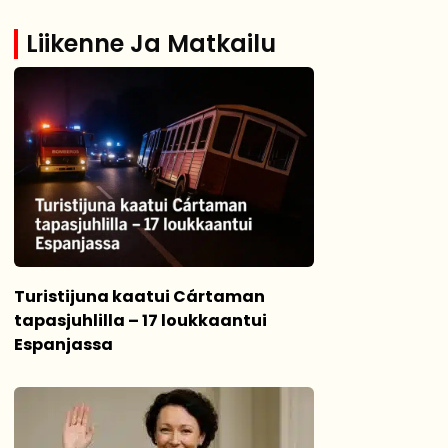
Liikenne Ja Matkailu
Turistijuna kaatui Cártaman
tapasjuhlilla – 17 loukkaantui
Espanjassa