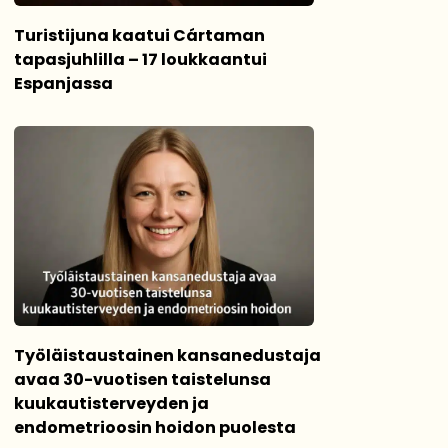
Turistijuna kaatui Cártaman
tapasjuhlilla – 17 loukkaantui
Espanjassa
Työläistaustainen kansanedustaja
avaa 30-vuotisen taistelunsa
kuukautisterveyden ja
endometrioosin hoidon puolesta