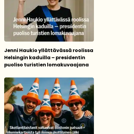
Jenni Haukio yllättävässä roolissa
Helsingin kaduilla – presidentin
puoliso turistien lomakuvaajana