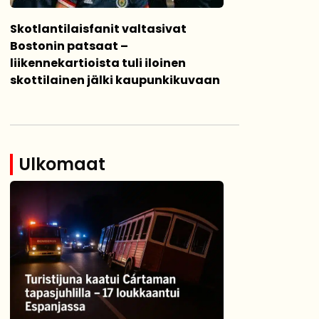
Skotlantilaisfanit valtasivat
Bostonin patsaat –
liikennekartioista tuli iloinen
skottilainen jälki kaupunkikuvaan
Ulkomaat