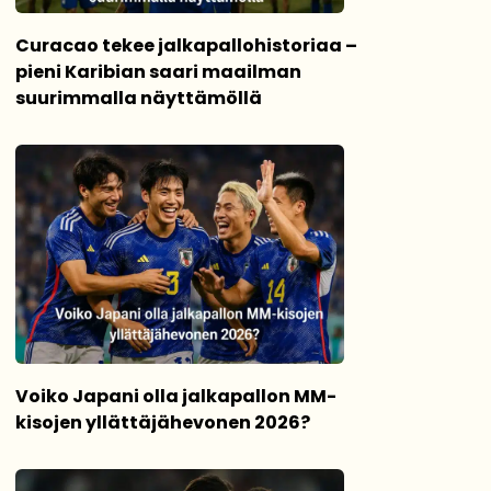
Curacao tekee jalkapallohistoriaa –
pieni Karibian saari maailman
suurimmalla näyttämöllä
Voiko Japani olla jalkapallon MM-
kisojen yllättäjähevonen 2026?