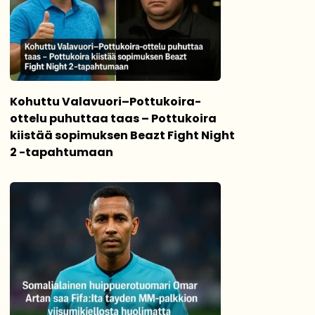
Kohuttu Valavuori–Pottukoira-
ottelu puhuttaa taas – Pottukoira
kiistää sopimuksen Beazt Fight Night
2 -tapahtumaan