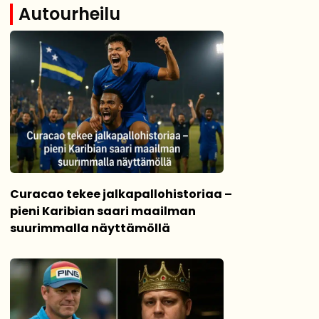
Autourheilu
Curacao tekee jalkapallohistoriaa –
pieni Karibian saari maailman
suurimmalla näyttämöllä