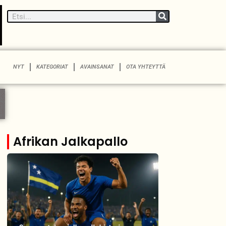
NYT
KATEGORIAT
AVAINSANAT
OTA YHTEYTTÄ
Afrikan Jalkapallo