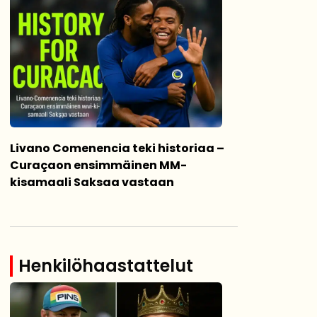
Livano Comenencia teki historiaa –
Curaçaon ensimmäinen MM-
kisamaali Saksaa vastaan
Henkilöhaastattelut