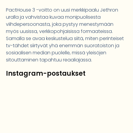
PactHouse 3 -voitto on uusi merkkipaalu Jethron
uralla ja vahvistaa kuvaa monipuolisesta
viihdepersoonasta, joka pystyy menestymään
myös uusissa, verkkopohjaisissa formaateissa.
Samalla se avaa keskustelua siitä, miten perinteiset
tv-tähdet siirtyvät yhä enemmän suoratoiston ja
sosiaalisen median puolelle, missä yleisöjen
sitouttaminen tapahtuu reaaliajassa.
Instagram-postaukset