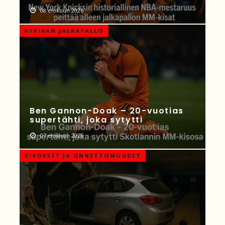
08 elokuun 2026
AFRIKAN JALKAPALLO
Ben Gannon-Doak – 20-vuotias
supertähti, joka sytytti
07 elokuun 2026
RIKOKSET JA ONNETTOMUUDET