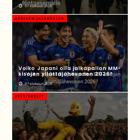
07 elokuun 2026
AFRIKAN JALKAPALLO
Voiko Japani olla jalkapallon MM-
kisojen yllättäjähevonen 2026?
07 elokuun 2026
FESTIVAALIT