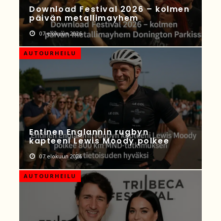
Download Festival 2026 – kolmen
päivän metallimayhem
07 elokuun 2026
AUTOURHEILU
Entinen Englannin rugbyn
kapteeni Lewis Moody polkee
07 elokuun 2026
AUTOURHEILU