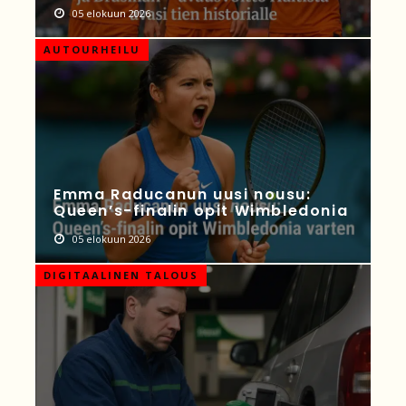
05 elokuun 2026
AUTOURHEILU
Emma Raducanun uusi nousu:
Queen’s-finalin opit Wimbledonia
05 elokuun 2026
DIGITAALINEN TALOUS