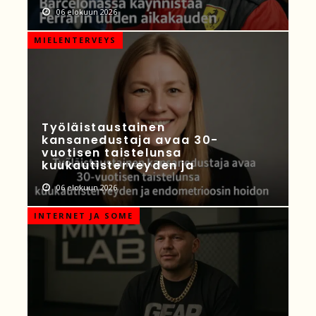
06 elokuun 2026
MIELENTERVEYS
Työläistaustainen
kansanedustaja avaa 30-
vuotisen taistelunsa
kuukautisterveyden ja
06 elokuun 2026
INTERNET JA SOME