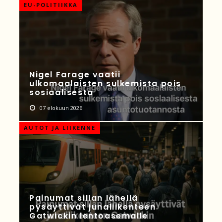
EU-POLITIIKKA
Nigel Farage vaatii
ulkomaalaisten sulkemista pois
sosiaalisesta
07 elokuun 2026
AUTOT JA LIIKENNE
Painumat sillan lähellä
pysäyttivät junaliikenteen
Gatwickin lentoasemalle