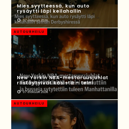
Mies syytteessä, kun auto
rysäytti läpi keilahallin
07 elokuun 2026
AUTOURHEILU
New Yorkin NBA-mestaruusjuhlat
riistäytyivät käsistä – teini
07 elokuun 2026
AUTOURHEILU