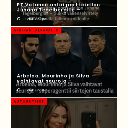
PT Vatanen antoi porttikiellon
Juhana Tegelbergille –
06 elokuun 2026
AFRIKAN JALKAPALLO
Arbeloa, Mourinho ja Silva
vaihtavat seuroja –
06 elokuun 2026
AUTOUUTISET