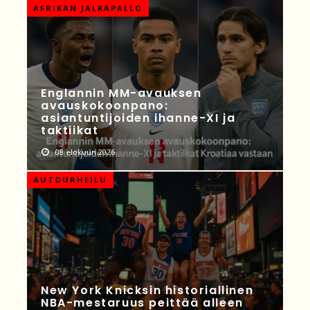
AFRIKAN JALKAPALLO
Englannin MM-avauksen
avauskokoonpano:
asiantuntijoiden ihanne-XI ja
taktiikat
08 elokuun 2026
AUTOURHEILU
New York Knicksin historiallinen
NBA-mestaruus peittää alleen