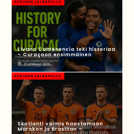
AFRIKAN JALKAPALLO
Livano Comenencia teki historiaa
– Curaçaon ensimmäinen
05 elokuun 2026
AFRIKAN JALKAPALLO
Skotlanti valmis haastamaan
Marokon ja Brasilian –