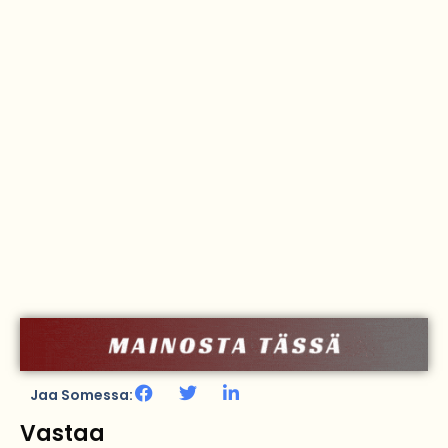
Jaa Somessa:
Vastaa