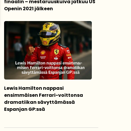
finaalin – mestaruuskuiva jatkuu US
Openin 2021 jälkeen
Lewis Hamilton nappasi
ensimmäisen Ferrari-voittonsa
dramatiikan sävyttämässä
Espanjan GP:ssä