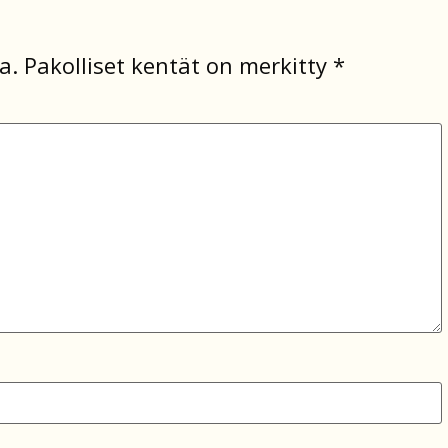
a.
Pakolliset kentät on merkitty
*