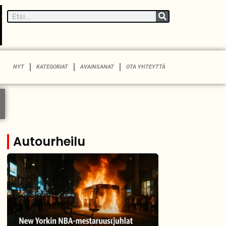
NYT
KATEGORIAT
AVAINSANAT
OTA YHTEYTTÄ
Autourheilu