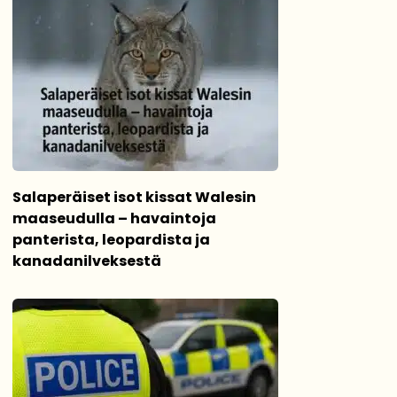
Salaperäiset isot kissat Walesin
maaseudulla – havaintoja
panterista, leopardista ja
kanadanilveksestä