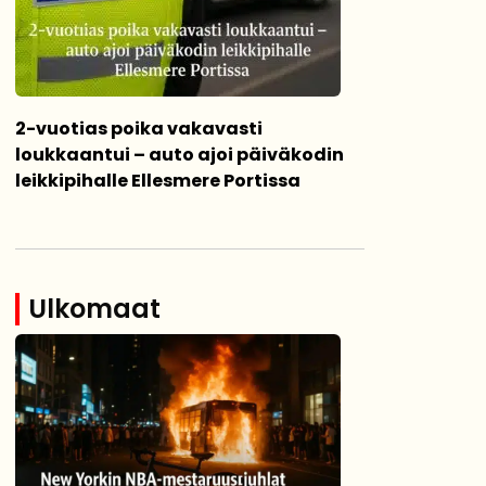
2-vuotias poika vakavasti
loukkaantui – auto ajoi päiväkodin
leikkipihalle Ellesmere Portissa
Ulkomaat