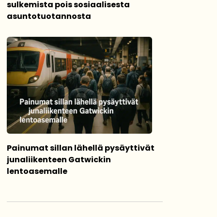
sulkemista pois sosiaalisesta
asuntotuotannosta
Painumat sillan lähellä pysäyttivät
junaliikenteen Gatwickin
lentoasemalle