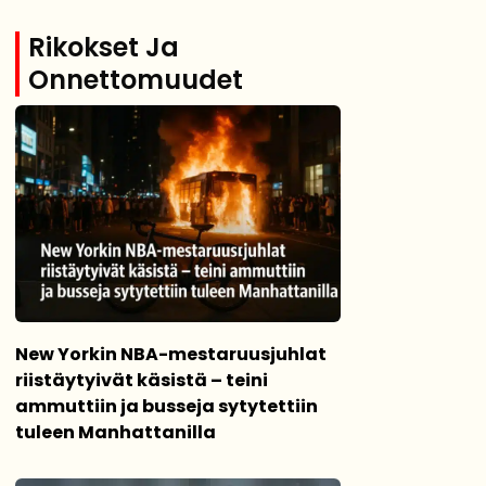
Rikokset Ja
Onnettomuudet
New Yorkin NBA-mestaruusjuhlat
riistäytyivät käsistä – teini
ammuttiin ja busseja sytytettiin
tuleen Manhattanilla