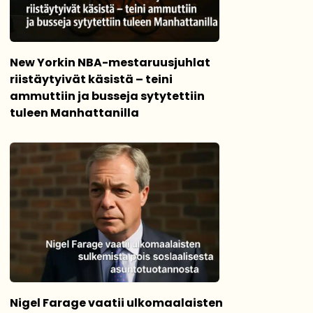
New Yorkin NBA-mestaruusjuhlat
riistäytyivät käsistä – teini
ammuttiin ja busseja sytytettiin
tuleen Manhattanilla
Nigel Farage vaatii ulkomaalaisten