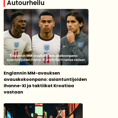
Autourheilu
Englannin MM-avauksen
avauskokoonpano: asiantuntijoiden
ihanne-XI ja taktiikat Kroatiaa
vastaan