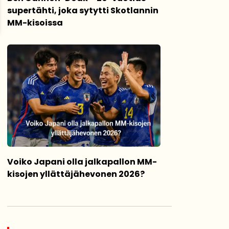
supertähti, joka sytytti Skotlannin
MM-kisoissa
Voiko Japani olla jalkapallon MM-
kisojen yllättäjähevonen 2026?