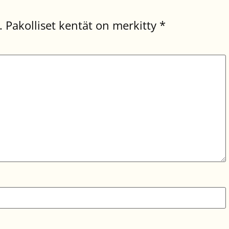
.
Pakolliset kentät on merkitty
*