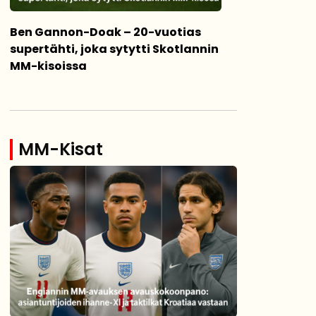
Ben Gannon-Doak – 20-vuotias
supertähti, joka sytytti Skotlannin
MM-kisoissa
MM-Kisat