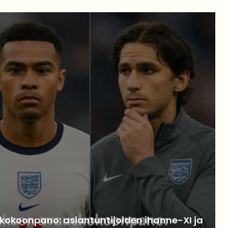
koonpano: asiantuntijoiden ihanne-XI ja