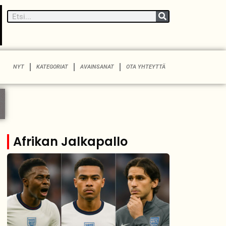
NYT
KATEGORIAT
AVAINSANAT
OTA YHTEYTTÄ
Afrikan Jalkapallo