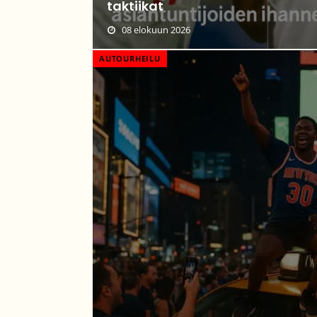
taktiikat
08 elokuun 2026
AUTOURHEILU