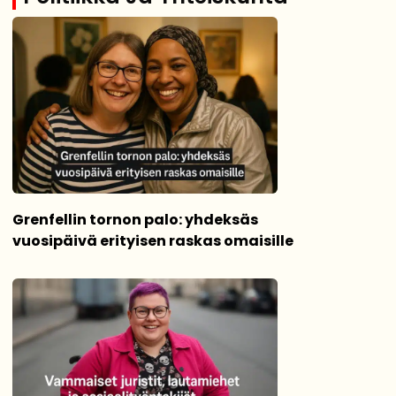
Grenfellin tornon palo: yhdeksäs
vuosipäivä erityisen raskas omaisille