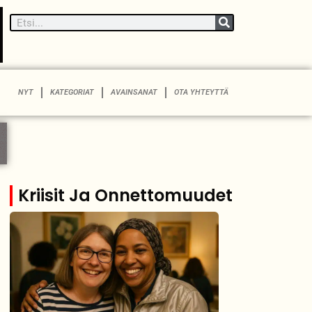
NYT
KATEGORIAT
AVAINSANAT
OTA YHTEYTTÄ
Kriisit Ja Onnettomuudet