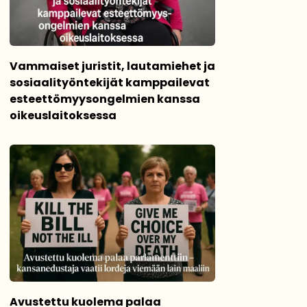
Vammaiset juristit, lautamiehet ja
sosiaalityöntekijät kamppailevat
esteettömyysongelmien kanssa
oikeuslaitoksessa
Avustettu kuolema palaa