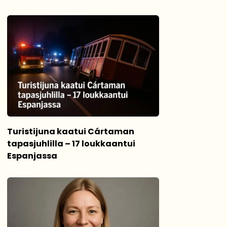
Turistijuna kaatui Cártaman
tapasjuhlilla – 17 loukkaantui
Espanjassa