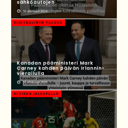
sähköautojen
10 elokuun 2026
DIGITAALINEN TALOUS
Kanadan pääministeri Mark
Carney kahden päivän Irlannin-
vierailulla
10 elokuun 2026
AFRIKAN JALKAPALLO