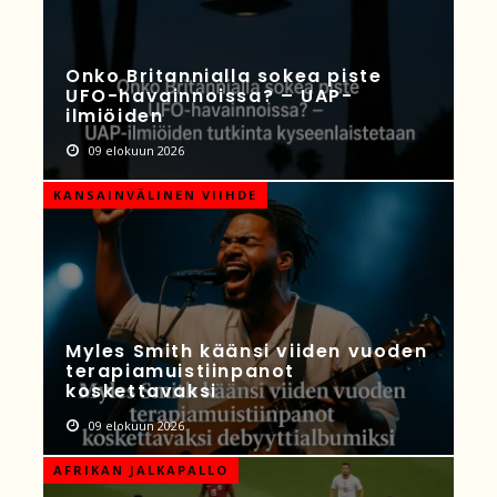
Onko Britannialla sokea piste
UFO-havainnoissa? – UAP-
ilmiöiden
09 elokuun 2026
KANSAINVÄLINEN VIIHDE
Myles Smith käänsi viiden vuoden
terapiamuistiinpanot
koskettavaksi
09 elokuun 2026
AFRIKAN JALKAPALLO