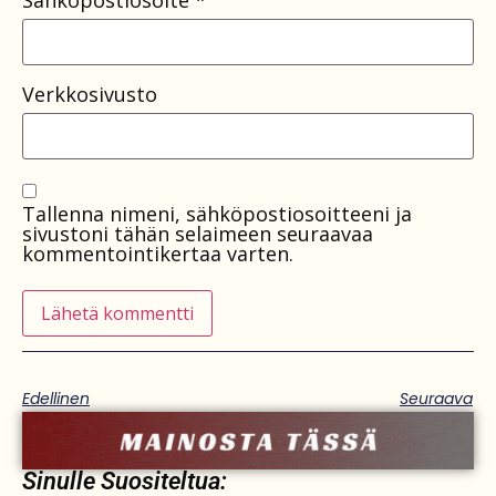
Sähköpostiosoite
*
Verkkosivusto
Tallenna nimeni, sähköpostiosoitteeni ja
sivustoni tähän selaimeen seuraavaa
kommentointikertaa varten.
Edellinen
Seuraava
Sinulle Suositeltua: