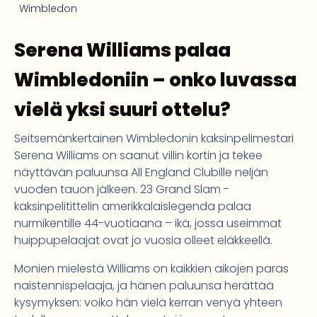
Wimbledon
Serena Williams palaa
Wimbledoniin – onko luvassa
vielä yksi suuri ottelu?
Seitsemänkertainen Wimbledonin kaksinpelimestari
Serena Williams on saanut villin kortin ja tekee
näyttävän paluunsa All England Clubille neljän
vuoden tauon jälkeen. 23 Grand Slam -
kaksinpelitittelin amerikkalaislegenda palaa
nurmikentille 44-vuotiaana – ikä, jossa useimmat
huippupelaajat ovat jo vuosia olleet eläkkeellä.
Monien mielestä Williams on kaikkien aikojen paras
naistennispelaaja, ja hänen paluunsa herättää
kysymyksen: voiko hän vielä kerran venyä yhteen