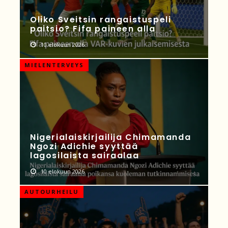
Oliko Sveitsin rangaistuspeli
paitsio? Fifa paineen alla
10 elokuun 2026
MIELENTERVEYS
Nigerialaiskirjailija Chimamanda
Ngozi Adichie syyttää
lagosilaista sairaalaa
10 elokuun 2026
AUTOURHEILU