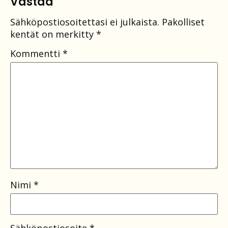
Vastaa
Sähköpostiosoitettasi ei julkaista.
Pakolliset
kentät on merkitty
*
Kommentti
*
Nimi
*