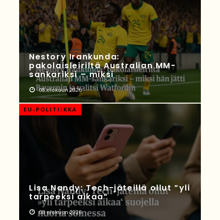
Nestory Irankunda:
pakolaisleiriltä Australian MM-
sankariksi – miksi
08 elokuun 2026
EU-POLITIIKKA
Lisa Nandy: Tech-jäteillä ollut ”yli
tarpeeksi aikaa”
08 elokuun 2026