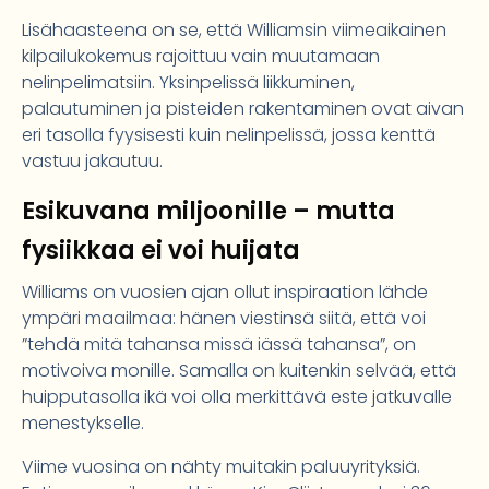
Lisähaasteena on se, että Williamsin viimeaikainen
kilpailukokemus rajoittuu vain muutamaan
nelinpelimatsiin. Yksinpelissä liikkuminen,
palautuminen ja pisteiden rakentaminen ovat aivan
eri tasolla fyysisesti kuin nelinpelissä, jossa kenttä
vastuu jakautuu.
Esikuvana miljoonille – mutta
fysiikkaa ei voi huijata
Williams on vuosien ajan ollut inspiraation lähde
ympäri maailmaa: hänen viestinsä siitä, että voi
”tehdä mitä tahansa missä iässä tahansa”, on
motivoiva monille. Samalla on kuitenkin selvää, että
huipputasolla ikä voi olla merkittävä este jatkuvalle
menestykselle.
Viime vuosina on nähty muitakin paluuyrityksiä.