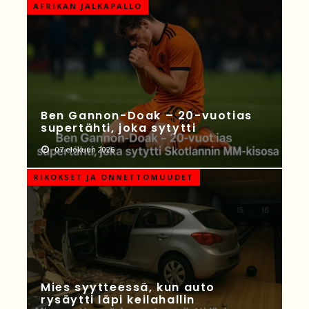
AFRIKAN JALKAPALLO
Ben Gannon-Doak – 20-vuotias
supertähti, joka sytytti
07 elokuun 2026
RIKOKSET JA ONNETTOMUUDET
Mies syytteessä, kun auto
rysäytti läpi keilahallin