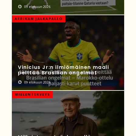
09 elokuun 2026
AFRIKAN JALKAPALLO
Vinicius Jr:n ilmiömäinen maali
peittää Brasilian ongelmat
09 elokuun 2026
MIELENTERVEYS