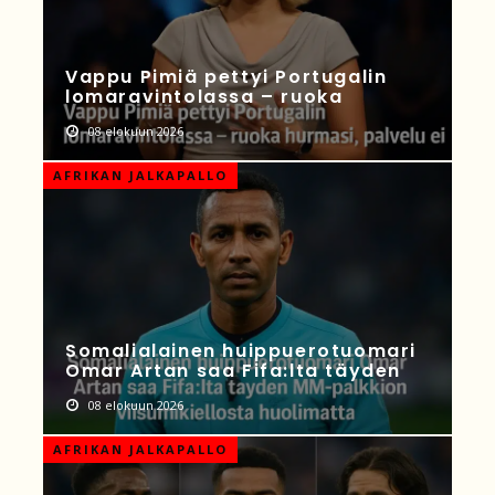
Vappu Pimiä pettyi Portugalin
lomaravintolassa – ruoka
08 elokuun 2026
AFRIKAN JALKAPALLO
Somalialainen huippuerotuomari
Omar Artan saa Fifa:lta täyden
08 elokuun 2026
AFRIKAN JALKAPALLO