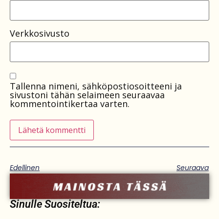
Verkkosivusto
Tallenna nimeni, sähköpostiosoitteeni ja
sivustoni tähän selaimeen seuraavaa
kommentointikertaa varten.
Edellinen
Seuraava
Sinulle Suositeltua: