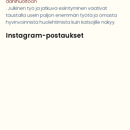
äänihuoltoon
. Julkinen työ ja jatkuva esiintyminen vaativat
taustalla usein paljon enemmän työtä ja omasta
hyvinvoinnista huolehtimista kuin katsojille näkyy.
Instagram-postaukset