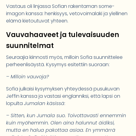
Vastaus oli linjassa Sofian rakentaman some-
imagon kanssa: henkisyys, vetovoimalaki ja ylellinen
elämä kietoutuvat yhteen.
Vauvahaaveet ja tulevaisuuden
suunnitelmat
Seuraajia kiinnosti myös, milloin Sofia suunnittelee
perheenlisäystä. Kysymys esitettiin suoraan:
– Milloin vauvoja?
Sofia julkaisi kysymyksen yhteydessä pusukuvan
Jeffin kanssa ja vastasi englanniksi, että lapsi on
lopulta
Jumalan käsissä
:
– Sitten, kun Jumala suo. Toivottavasti ennemmin
kuin myöhemmin. Olen aina halunnut äidiksi,
mutta en halua pakottaa asiaa. En ymmärrä