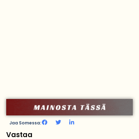
Jaa Somessa:
Vastaa