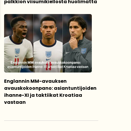
palkkion viisumikiellosta huolimatta
Englannin MM-avauksen
avauskokoonpano: asiantuntijoiden
ihanne-XI ja taktiikat Kroatiaa
vastaan