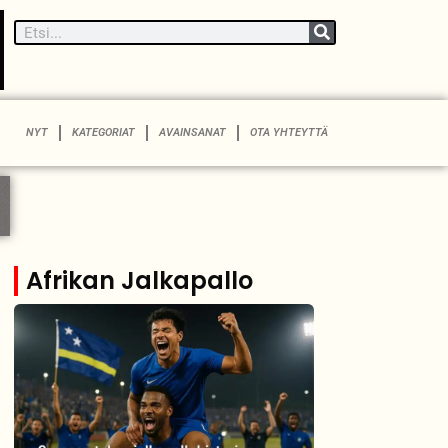
NYT
KATEGORIAT
AVAINSANAT
OTA YHTEYTTÄ
Afrikan Jalkapallo