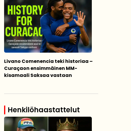
Livano Comenencia teki historiaa –
Curaçaon ensimmäinen MM-
kisamaali Saksaa vastaan
Henkilöhaastattelut