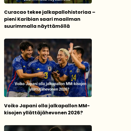
Curacao tekee jalkapallohistoriaa –
pieni Karibian saari maailman
suurimmalla näyttämöllä
Voiko Japani olla jalkapallon MM-
kisojen yllättäjähevonen 2026?