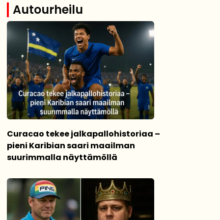
Autourheilu
Curacao tekee jalkapallohistoriaa –
pieni Karibian saari maailman
suurimmalla näyttämöllä