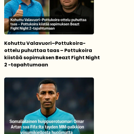
Kohuttu Valavuori–Pottukoira-
ottelu puhuttaa taas – Pottukoira
kiistää sopimuksen Beazt Fight Night
2 -tapahtumaan