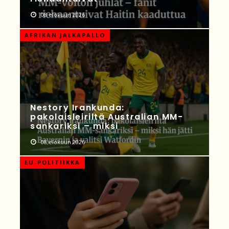
08 elokuun 2026
AFRIKAN JALKAPALLO
Nestory Irankunda:
pakolaisleiriltä Australian MM-
sankariksi – miksi
08 elokuun 2026
EU-POLITIIKKA