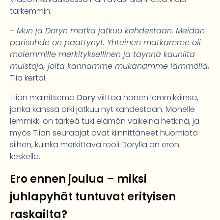
tarkemmin:
–
Mun ja Doryn matka jatkuu kahdestaan. Meidän
parisuhde on päättynyt. Yhteinen matkamme oli
molemmille merkityksellinen ja täynnä kauniita
muistoja, joita kannamme mukanamme lämmöllä
,
Tiia kertoi.
Tiian mainitsema
Dory
viittaa hänen lemmikkiinsä,
jonka kanssa arki jatkuu nyt kahdestaan. Monelle
lemmikki on tärkeä tuki elämän vaikeina hetkinä, ja
myös Tiian seuraajat ovat kiinnittäneet huomiota
siihen, kuinka merkittävä rooli Dorylla on eron
keskellä.
Ero ennen joulua – miksi
juhlapyhät tuntuvat erityisen
raskailta?