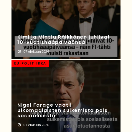
Kimi ja Minttu Räikkönen juhlivat
10-vuotishääpäiväänsä –
07 elokuun 2026
EU-POLITIIKKA
Nigel Farage vaatii
ulkomaalaisten sulkemista pois
sosiaalisesta
07 elokuun 2026