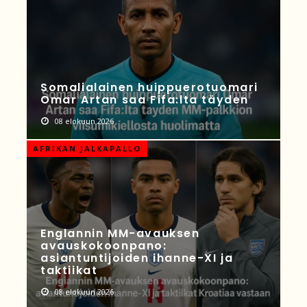
Somalialainen huippuerotuomari
Omar Artan saa Fifa:lta täyden
08 elokuun 2026
AFRIKAN JALKAPALLO
Englannin MM-avauksen
avauskokoonpano:
asiantuntijoiden ihanne-XI ja
taktiikat
08 elokuun 2026