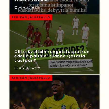
09 elokuun 2026
AFRIKAN JALKAPALLO
Oliko Sveitsin rangaistuspotkun
edellä paitsio-tilanne Qataria
vastaan?
09 elokuun 2026
AFRIKAN JALKAPALLO