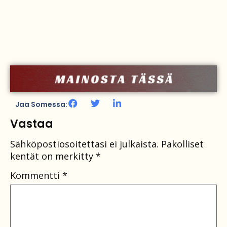
Jaa Somessa:
Vastaa
Sähköpostiosoitettasi ei julkaista.
Pakolliset
kentät on merkitty
*
Kommentti
*