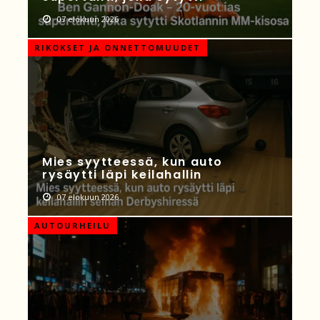
07 elokuun 2026
RIKOKSET JA ONNETTOMUUDET
Mies syytteessä, kun auto
rysäytti läpi keilahallin
07 elokuun 2026
AUTOURHEILU