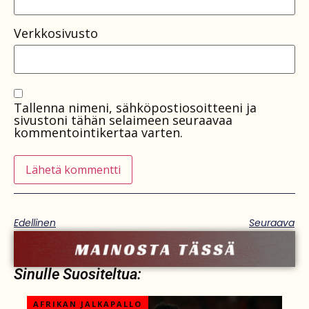
Verkkosivusto
Tallenna nimeni, sähköpostiosoitteeni ja
sivustoni tähän selaimeen seuraavaa
kommentointikertaa varten.
Edellinen
Seuraava
Sinulle Suositeltua:
AFRIKAN JALKAPALLO