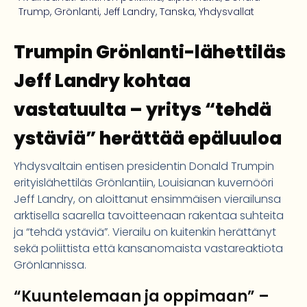
Trump
,
Grönlanti
,
Jeff Landry
,
Tanska
,
Yhdysvallat
Trumpin Grönlanti-lähettiläs
Jeff Landry kohtaa
vastatuulta – yritys “tehdä
ystäviä” herättää epäluuloa
Yhdysvaltain entisen presidentin Donald Trumpin
erityislähettiläs Grönlantiin, Louisianan kuvernööri
Jeff Landry, on aloittanut ensimmäisen vierailunsa
arktisella saarella tavoitteenaan rakentaa suhteita
ja “tehdä ystäviä”. Vierailu on kuitenkin herättänyt
sekä poliittista että kansanomaista vastareaktiota
Grönlannissa.
“Kuuntelemaan ja oppimaan” –