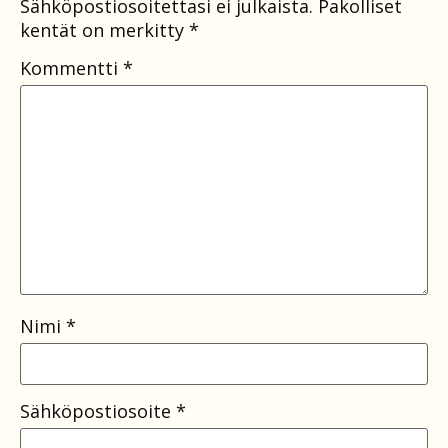
Sähköpostiosoitettasi ei julkaista.
Pakolliset
kentät on merkitty
*
Kommentti
*
Nimi
*
Sähköpostiosoite
*