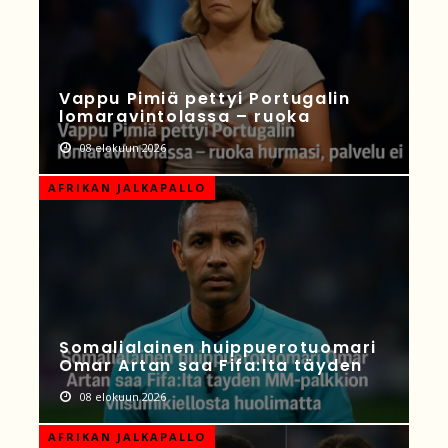
Vappu Pimiä pettyi Portugalin
lomaravintolassa – ruoka
08 elokuun 2026
AFRIKAN JALKAPALLO
Somalialainen huippuerotuomari
Omar Artan saa Fifa:lta täyden
08 elokuun 2026
AFRIKAN JALKAPALLO