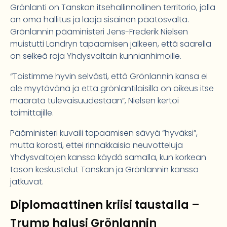
Grönlanti on Tanskan itsehallinnollinen territorio, jolla
on oma hallitus ja laaja sisäinen päätösvalta.
Grönlannin pääministeri Jens-Frederik Nielsen
muistutti Landryn tapaamisen jälkeen, että saarella
on selkeä raja Yhdysvaltain kunnianhimoille.
“Toistimme hyvin selvästi, että Grönlannin kansa ei
ole myytävänä ja että grönlantilaisilla on oikeus itse
määrätä tulevaisuudestaan”, Nielsen kertoi
toimittajille.
Pääministeri kuvaili tapaamisen sävyä “hyväksi”,
mutta korosti, ettei rinnakkaisia neuvotteluja
Yhdysvaltojen kanssa käydä samalla, kun korkean
tason keskustelut Tanskan ja Grönlannin kanssa
jatkuvat.
Diplomaattinen kriisi taustalla –
Trump halusi Grönlannin