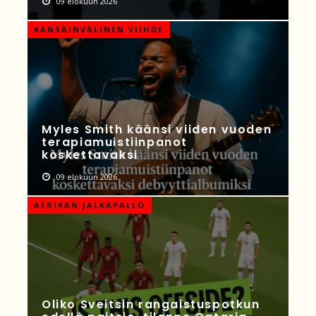
09 elokuun 2026
KANSAINVÄLINEN VIIHDE
Myles Smith käänsi viiden vuoden
terapiamuistiinpanot
koskettavaksi
09 elokuun 2026
AFRIKAN JALKAPALLO
Oliko Sveitsin rangaistuspotkun