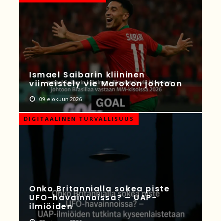
Ismael Saibarin kliininen
viimeistely vie Marokon johtoon
09 elokuun 2026
DIGITAALINEN TURVALLISUUS
Onko Britannialla sokea piste
UFO-havainnoissa? – UAP-
ilmiöiden