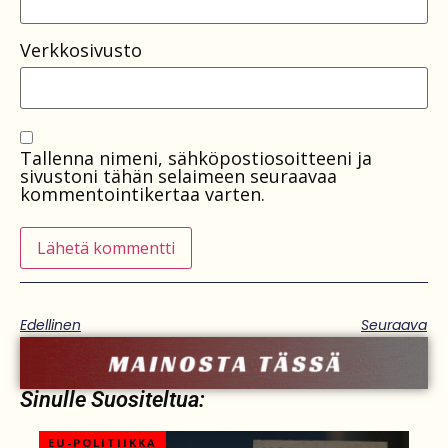
Verkkosivusto
Tallenna nimeni, sähköpostiosoitteeni ja
sivustoni tähän selaimeen seuraavaa
kommentointikertaa varten.
Edellinen
Seuraava
Sinulle Suositeltua:
EU-POLITIIKKA