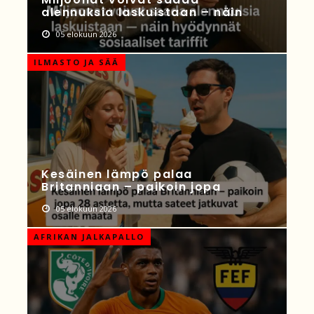
alennuksia laskuistaan – näin
05 elokuun 2026
ILMASTO JA SÄÄ
Kesäinen lämpö palaa
Britanniaan – paikoin jopa
05 elokuun 2026
AFRIKAN JALKAPALLO