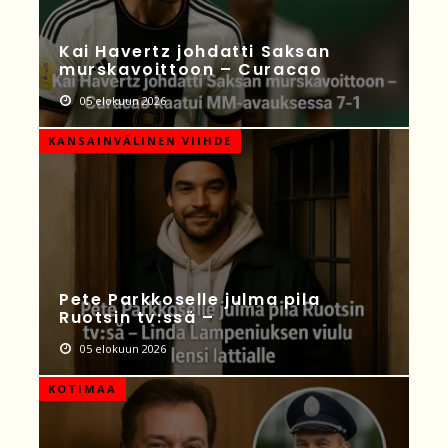
Kai Havertz johdatti Saksan
murskavoittoon – Curacao
05 elokuun 2026
KANSAINVÄLINEN VIIHDE
Pete Parkkoselle julma pila
Ruotsin tv:ssä –
05 elokuun 2026
KOTIMAA