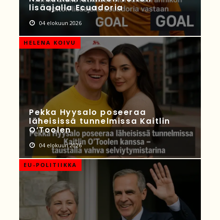
lisäajalla Ecuadoria
04 elokuun 2026
HELENA KOIVU
Pekka Hyysalo poseeraa
läheisissä tunnelmissa Kaitlin
O’Toolen
04 elokuun 2026
EU-POLITIIKKA