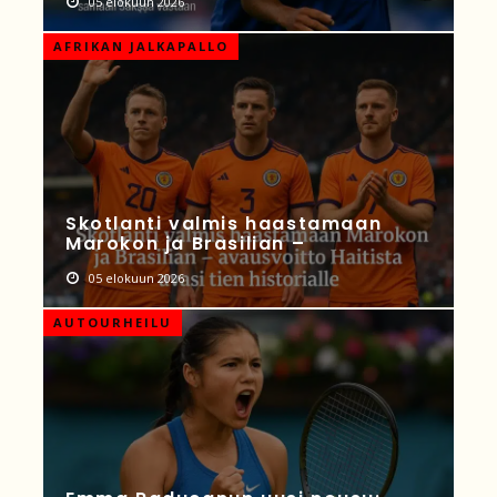
05 elokuun 2026
AFRIKAN JALKAPALLO
Skotlanti valmis haastamaan
Marokon ja Brasilian –
05 elokuun 2026
AUTOURHEILU