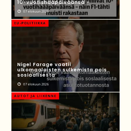
10-vuotishääpäiväänsä –
07 elokuun 2026
EU-POLITIIKKA
Nigel Farage vaatii
ulkomaalaisten sulkemista pois
sosiaalisesta
07 elokuun 2026
AUTOT JA LIIKENNE