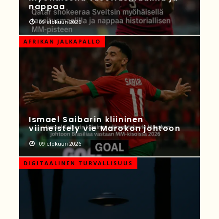
nappaa
09 elokuun 2026
AFRIKAN JALKAPALLO
Ismael Saibarin kliininen
viimeistely vie Marokon johtoon
09 elokuun 2026
DIGITAALINEN TURVALLISUUS