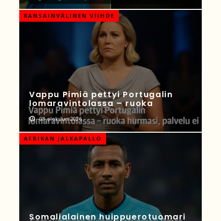
KANSAINVÄLINEN VIIHDE
Vappu Pimiä pettyi Portugalin
lomaravintolassa – ruoka
08 elokuun 2026
AFRIKAN JALKAPALLO
Somalialainen huippuerotuomari