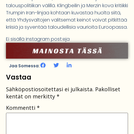
talouspolitiikan välillä. Klingbeilin ja Merzin kova kritiikki
Trumpin Iran-linjaa kohtaan kuvastaa huolta siitä,
että Yhdysvaltojen valitsemat keinot voivat pitkittää
kriisiä ja syventää taloudellisia vaurioita Euroopassa.
Ei sisällä instagram post:eja
Jaa Somessa:
Vastaa
Sähköpostiosoitettasi ei julkaista.
Pakolliset
kentät on merkitty
*
Kommentti
*