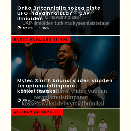
Onko Britannialla sokea piste
UFO-havainnoissa? – UAP-
ilmiöiden
09 elokuun 2026
KANSAINVÄLINEN VIIHDE
Myles Smith käänsi viiden vuoden
terapiamuistiinpanot
koskettavaksi
09 elokuun 2026
AFRIKAN JALKAPALLO