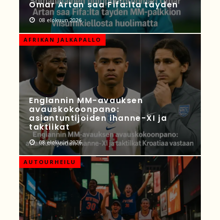
Omar Artan saa Fifa:lta täyden
08 elokuun 2026
AFRIKAN JALKAPALLO
Englannin MM-avauksen
avauskokoonpano:
asiantuntijoiden ihanne-XI ja
taktiikat
08 elokuun 2026
AUTOURHEILU