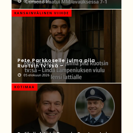
05 elokuun 2026
KANSAINVÄLINEN VIIHDE
Pete Parkkoselle julma pila
Ruotsin tv:ssä –
05 elokuun 2026
KOTIMAA