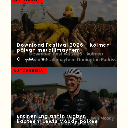
Download Festival 2026 – kolmen
päivän metallimayhem
07 elokuun 2026
AUTOURHEILU
Entinen Englannin rugbyn
kapteeni Lewis Moody polkee