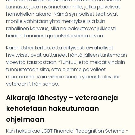
tunnusta, joka myönnetään niille, jotka palvelivat
homokiellon aikana. Nämä symboliset teot ovat
monille vähintään yhtä merkityksellisiä kuin
rahallinen korvaus, sillä ne palauttavat julkisesti
heidän kunniansa ja palveluksensa arvon.
Karen Usher kertoo, että erityisesti ei-rahalliset
hyvitykset ovat auttaneet häntä jälleen tuntemaan
ylpeyttä taustastaan. ”Tuntuu, että meidät vihdoin
tunnustetaan siitä, että olemme palvelleet
maatamme. Voin viimein sanoa ylpeästi olevani
veteraani”, hän sanoo.
Aikaraja lähestyy – veteraaneja
kehotetaan hakeutumaan
ohjelmaan
Kun hakuaikaa LGBT Financial Recognition Scheme -