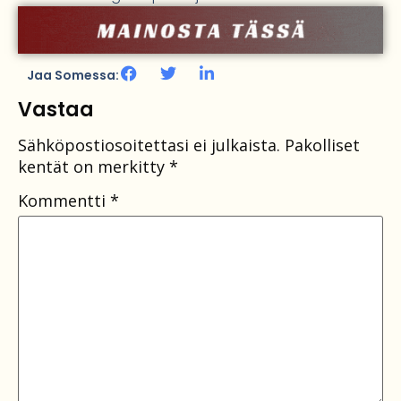
Jaa Somessa:
Vastaa
Sähköpostiosoitettasi ei julkaista.
Pakolliset
kentät on merkitty
*
Kommentti
*