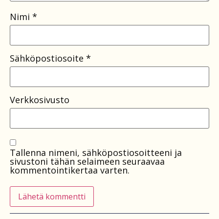
Nimi
*
Sähköpostiosoite
*
Verkkosivusto
Tallenna nimeni, sähköpostiosoitteeni ja
sivustoni tähän selaimeen seuraavaa
kommentointikertaa varten.