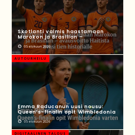
Skotlanti valmis haastamaan
Marokon ja Brasilian –
05 elokuun 2026
AUTOURHEILU
Emma Raducanun uusi nousu:
Queen’s-finalin opit Wimbledonia
05 elokuun 2026
DIGITAALINEN TALOUS