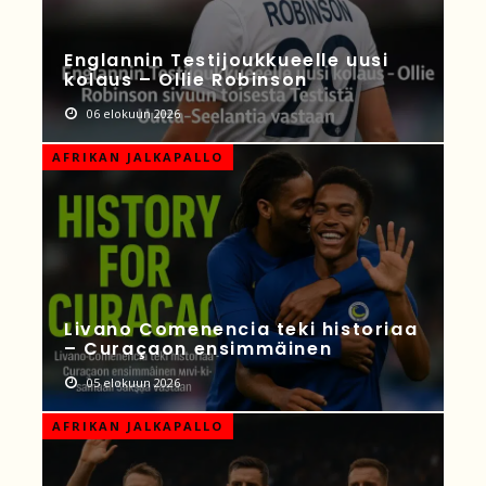
Englannin Testijoukkueelle uusi
kolaus – Ollie Robinson
06 elokuun 2026
AFRIKAN JALKAPALLO
Livano Comenencia teki historiaa
– Curaçaon ensimmäinen
05 elokuun 2026
AFRIKAN JALKAPALLO