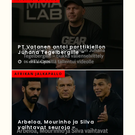
PT Vatanen antoi porttikiellon
Juhana Tegelbergille –
06 elokuun 2026
AFRIKAN JALKAPALLO
Arbeloa, Mourinho ja Silva
vaihtavat seuroja –