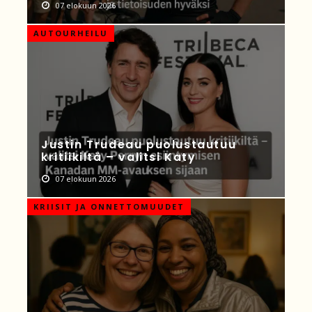
07 elokuun 2026
AUTOURHEILU
Justin Trudeau puolustautuu
kritiikiltä – valitsi Katy
07 elokuun 2026
KRIISIT JA ONNETTOMUUDET