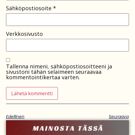
Sähköpostiosoite
*
Verkkosivusto
Tallenna nimeni, sähköpostiosoitteeni ja
sivustoni tähän selaimeen seuraavaa
kommentointikertaa varten.
Edellinen
Seuraava