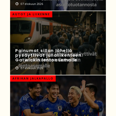
07 elokuun 2026
AUTOT JA LIIKENNE
Painumat sillan lähellä
pysäyttivät junaliikenteen
Gatwickin lentoasemalle
07 elokuun 2026
AFRIKAN JALKAPALLO