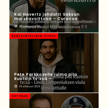
Kai Havertz johdatti Saksan
murskavoittoon – Curacao
05 elokuun 2026
KANSAINVÄLINEN VIIHDE
Pete Parkkoselle julma pila
Ruotsin tv:ssä –
05 elokuun 2026
KOTIMAA