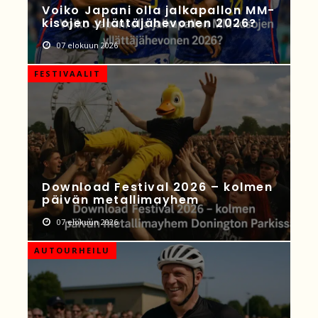
Voiko Japani olla jalkapallon MM-
kisojen yllättäjähevonen 2026?
07 elokuun 2026
FESTIVAALIT
Download Festival 2026 – kolmen
päivän metallimayhem
07 elokuun 2026
AUTOURHEILU