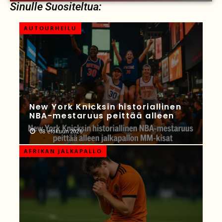
Sinulle Suositeltua:
AUTOURHEILU
New York Knicksin historiallinen
NBA-mestaruus peittää alleen
08 elokuun 2026
AFRIKAN JALKAPALLO