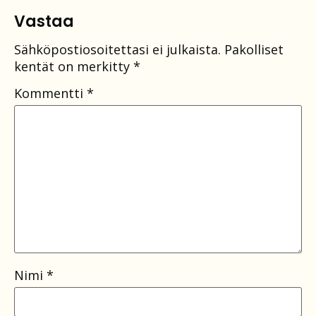
Vastaa
Sähköpostiosoitettasi ei julkaista.
Pakolliset
kentät on merkitty
*
Kommentti
*
Nimi
*