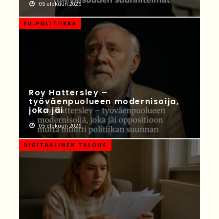
05 elokuun 2026
EU-POLITIIKKA
Roy Hattersley –
työväenpuolueen modernisoija,
joka jäi
05 elokuun 2026
DIGITAALINEN TALOUS