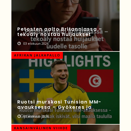
Petosten aalto Britanniassa –
tekoäly nostaa huijaukset
03 elokuun 2026
AFRIKAN JALKAPALLO
Ruotsi murskasi Tunisian MM-
avauksessa – Gyökeres ja
03 elokuun 2026
KANSAINVÄLINEN VIIHDE