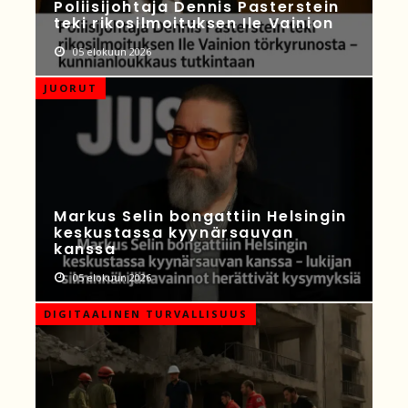
Poliisijohtaja Dennis Pasterstein
teki rikosilmoituksen Ile Vainion
05 elokuun 2026
JUORUT
Markus Selin bongattiin Helsingin
keskustassa kyynärsauvan
kanssa
05 elokuun 2026
DIGITAALINEN TURVALLISUUS