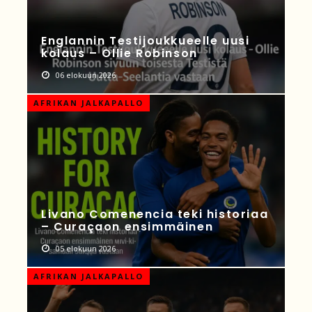
Englannin Testijoukkueelle uusi
kolaus – Ollie Robinson
06 elokuun 2026
AFRIKAN JALKAPALLO
Livano Comenencia teki historiaa
– Curaçaon ensimmäinen
05 elokuun 2026
AFRIKAN JALKAPALLO