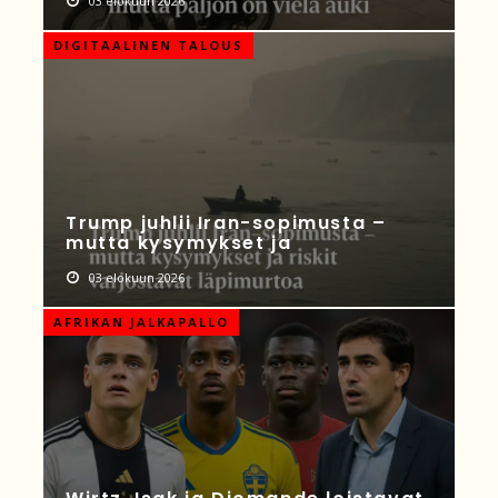
03 elokuun 2026
DIGITAALINEN TALOUS
Trump juhlii Iran-sopimusta –
mutta kysymykset ja
03 elokuun 2026
AFRIKAN JALKAPALLO