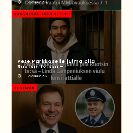
05 elokuun 2026
KANSAINVÄLINEN VIIHDE
Pete Parkkoselle julma pila
Ruotsin tv:ssä –
05 elokuun 2026
KOTIMAA