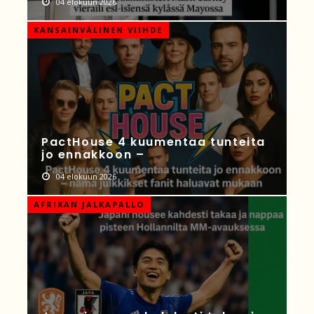
04 elokuun 2026
KANSAINVÄLINEN VIIHDE
PactHouse 4 kuumentaa tunteita
jo ennakkoon –
04 elokuun 2026
AFRIKAN JALKAPALLO