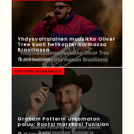
Yhdysvaltalainen muusikko Oliver
Tree kuoli helikopteriturmassa
Brasiliassa
03 elokuun 2026
AFRIKAN JALKAPALLO
Graham Potterin uskomaton
paluu: Ruotsi murskasi Tunisian
03 elokuun 2026