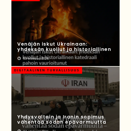
Venäjän iskut Ukrainaan:
yhdeksän kuollut ja historiallinen
03 elokuun 2026
DIGITAALINEN TURVALLISUUS
Yhdysvaltain ja Iranin sopimus
vähentää sodan epävarmuutta