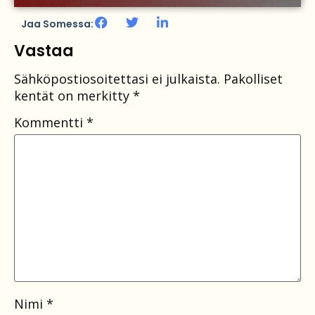
Jaa Somessa:
Vastaa
Sähköpostiosoitettasi ei julkaista.
Pakolliset
kentät on merkitty
*
Kommentti
*
Nimi
*