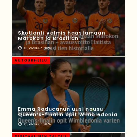
Skotlanti valmis haastamaan
Marokon ja Brasilian –
05 elokuun 2026
AUTOURHEILU
Emma Raducanun uusi nousu:
Queen’s-finalin opit Wimbledonia
05 elokuun 2026
DIGITAALINEN TALOUS