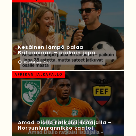
Kesäinen lämpö palaa
Britanniaan – paikoin jopa
05 elokuun 2026
AFRIKAN JALKAPALLO
Amad Diallo ratkaisi lisäajalla –
Norsunluurannikko kaatoi