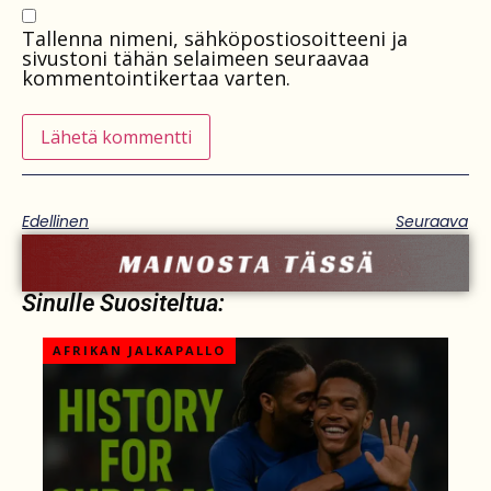
Tallenna nimeni, sähköpostiosoitteeni ja
sivustoni tähän selaimeen seuraavaa
kommentointikertaa varten.
Edellinen
Seuraava
Sinulle Suositeltua:
AFRIKAN JALKAPALLO