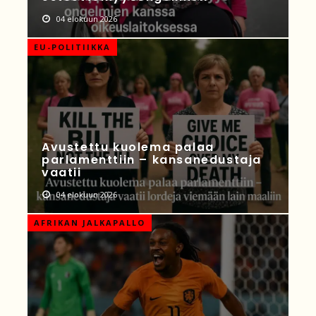
04 elokuun 2026
EU-POLITIIKKA
Avustettu kuolema palaa
parlamenttiin – kansanedustaja
vaatii
04 elokuun 2026
AFRIKAN JALKAPALLO