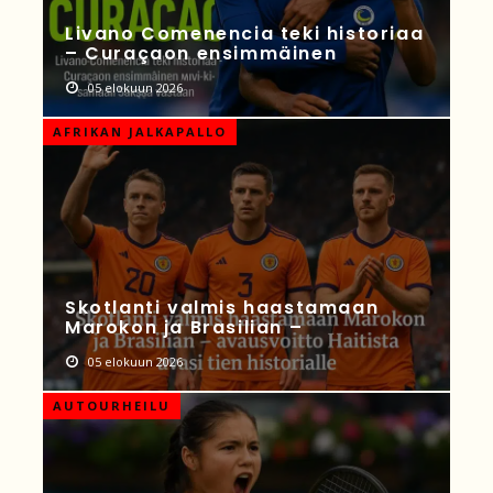
Livano Comenencia teki historiaa
– Curaçaon ensimmäinen
05 elokuun 2026
AFRIKAN JALKAPALLO
Skotlanti valmis haastamaan
Marokon ja Brasilian –
05 elokuun 2026
AUTOURHEILU