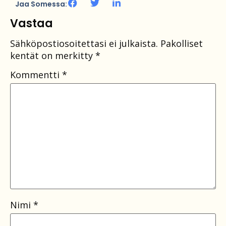
Jaa Somessa:
Vastaa
Sähköpostiosoitettasi ei julkaista.
Pakolliset
kentät on merkitty
*
Kommentti
*
Nimi
*