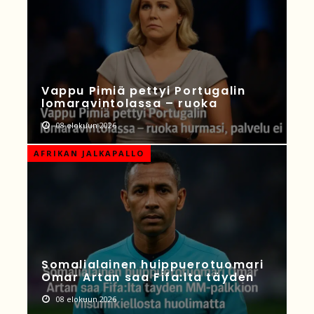
Vappu Pimiä pettyi Portugalin
lomaravintolassa – ruoka
08 elokuun 2026
AFRIKAN JALKAPALLO
Somalialainen huippuerotuomari
Omar Artan saa Fifa:lta täyden
08 elokuun 2026