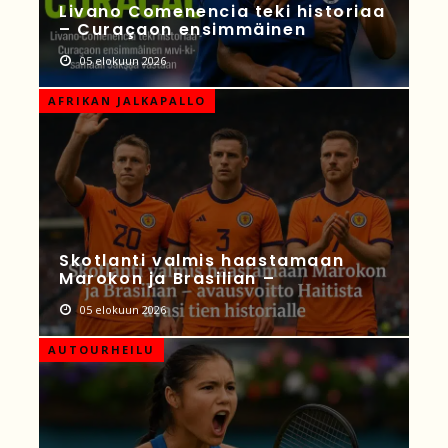
Livano Comenencia teki historiaa
– Curaçaon ensimmäinen
05 elokuun 2026
AFRIKAN JALKAPALLO
Skotlanti valmis haastamaan
Marokon ja Brasilian –
05 elokuun 2026
AUTOURHEILU