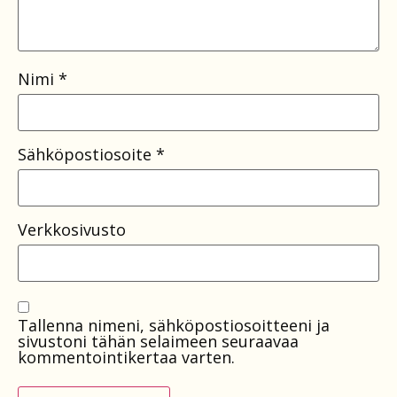
Nimi
*
Sähköpostiosoite
*
Verkkosivusto
Tallenna nimeni, sähköpostiosoitteeni ja
sivustoni tähän selaimeen seuraavaa
kommentointikertaa varten.