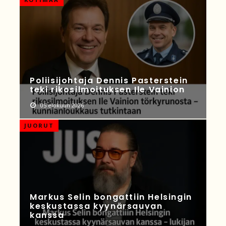
Poliisijohtaja Dennis Pasterstein
teki rikosilmoituksen Ile Vainion
05 elokuun 2026
JUORUT
Markus Selin bongattiin Helsingin
keskustassa kyynärsauvan
kanssa