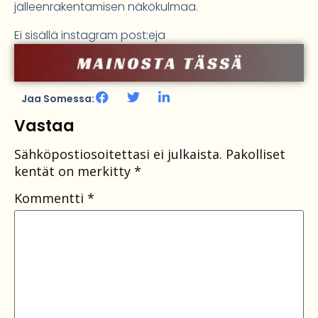
jälleenrakentamisen näkökulmaa.
Ei sisällä instagram post:eja
Jaa Somessa:
Vastaa
Sähköpostiosoitettasi ei julkaista.
Pakolliset
kentät on merkitty
*
Kommentti
*