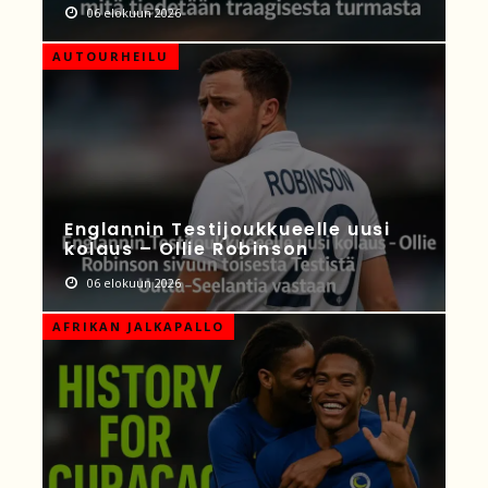
06 elokuun 2026
AUTOURHEILU
Englannin Testijoukkueelle uusi
kolaus – Ollie Robinson
06 elokuun 2026
AFRIKAN JALKAPALLO