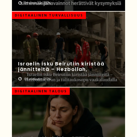
05 elokuun 2026
DIGITAALINEN TURVALLISUUS
Israelin isku Beirutiin kiristää
jännitteitä – Hezbollah,
05 elokuun 2026
DIGITAALINEN TALOUS