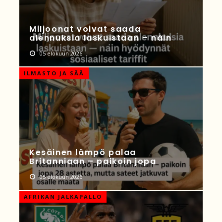
Miljoonat voivat saada
alennuksia laskuistaan – näin
05 elokuun 2026
ILMASTO JA SÄÄ
Kesäinen lämpö palaa
Britanniaan – paikoin jopa
05 elokuun 2026
AFRIKAN JALKAPALLO