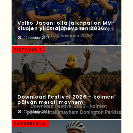
Voiko Japani olla jalkapallon MM-
kisojen yllättäjähevonen 2026?
07 elokuun 2026
FESTIVAALIT
Download Festival 2026 – kolmen
päivän metallimayhem
07 elokuun 2026
AUTOURHEILU