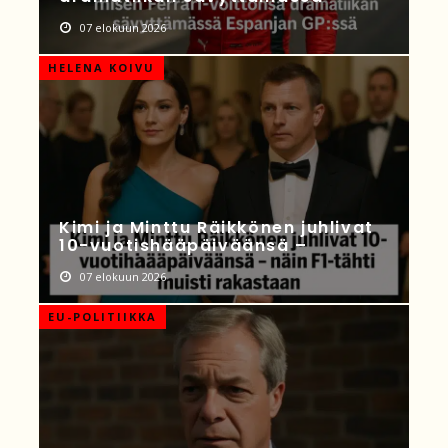
07 elokuun 2026
HELENA KOIVU
Kimi ja Minttu Räikkönen juhlivat
10-vuotishääpäiväänsä –
07 elokuun 2026
EU-POLITIIKKA