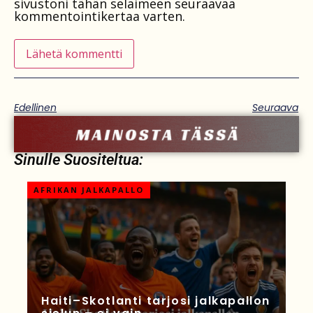
sivustoni tähän selaimeen seuraavaa
kommentointikertaa varten.
Edellinen
Seuraava
Sinulle Suositeltua:
AFRIKAN JALKAPALLO
Haiti–Skotlanti tarjosi jalkapallon