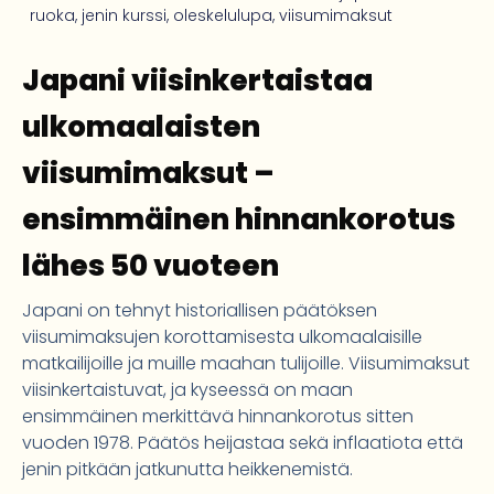
ruoka
,
jenin kurssi
,
oleskelulupa
,
viisumimaksut
Japani viisinkertaistaa
ulkomaalaisten
viisumimaksut –
ensimmäinen hinnankorotus
lähes 50 vuoteen
Japani on tehnyt historiallisen päätöksen
viisumimaksujen korottamisesta ulkomaalaisille
matkailijoille ja muille maahan tulijoille. Viisumimaksut
viisinkertaistuvat, ja kyseessä on maan
ensimmäinen merkittävä hinnankorotus sitten
vuoden 1978. Päätös heijastaa sekä inflaatiota että
jenin pitkään jatkunutta heikkenemistä.