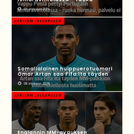
08 elokuun 2026
AFRIKAN JALKAPALLO
Somalialainen huippuerotuomari
Omar Artan saa Fifa:lta täyden
08 elokuun 2026
AFRIKAN JALKAPALLO
Englannin MM-avauksen