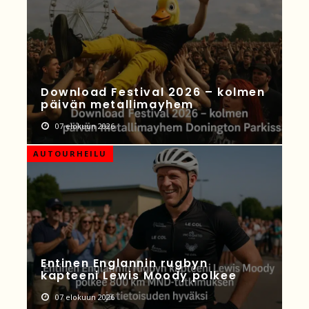
Download Festival 2026 – kolmen
päivän metallimayhem
07 elokuun 2026
AUTOURHEILU
Entinen Englannin rugbyn
kapteeni Lewis Moody polkee
07 elokuun 2026