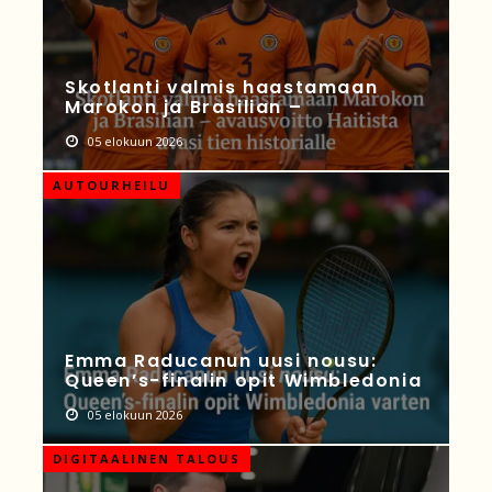
Skotlanti valmis haastamaan
Marokon ja Brasilian –
05 elokuun 2026
AUTOURHEILU
Emma Raducanun uusi nousu:
Queen’s-finalin opit Wimbledonia
05 elokuun 2026
DIGITAALINEN TALOUS