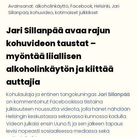
Avainsanat:
alkoholinkäyttö
,
Facebook
,
Helsinki
,
Jari
Sillanpää
,
kohuvideo
,
kotimaiset julkkikset
Jari Sillanpää avaa rajun
kohuvideon taustat –
myöntää liiallisen
alkoholinkäytön ja kiittää
auttajia
Kohulaulaja ja entinen tangokuningas
Jari Sillanpää
on kommentoinut Facebookissa tiistaina
julkisuuteen noussutta videota, jolla hänet nähdään
Helsingin keskustassa sekavassa kunnossa kadulla.
Videon julkaisi ensin Uuno.fi, ja sen jälkeen tapaus
levisi nopeasti sosiaalisessa mediassa sekä