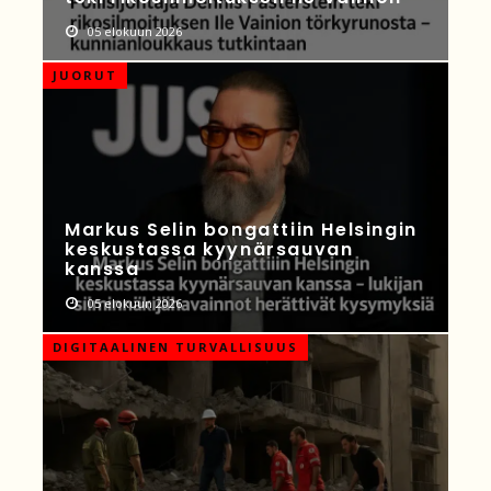
05 elokuun 2026
JUORUT
Markus Selin bongattiin Helsingin
keskustassa kyynärsauvan
kanssa
05 elokuun 2026
DIGITAALINEN TURVALLISUUS