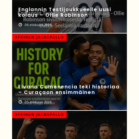
Englannin Testijoukkueelle uusi
kolaus – Ollie Robinson
06 elokuun 2026
AFRIKAN JALKAPALLO
Livano Comenencia teki historiaa
– Curaçaon ensimmäinen
05 elokuun 2026
AFRIKAN JALKAPALLO