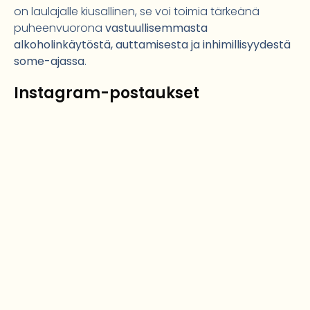
on laulajalle kiusallinen, se voi toimia tärkeänä
puheenvuorona
vastuullisemmasta
alkoholinkäytöstä, auttamisesta ja inhimillisyydestä
some-ajassa
.
Instagram-postaukset