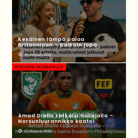
Kesäinen lämpö palaa
Britanniaan – paikoin jopa
05 elokuun 2026
AFRIKAN JALKAPALLO
Amad Diallo ratkaisi lisäajalla –
Norsunluurannikko kaatoi
05 elokuun 2026