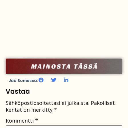
Jaa Somessa:
Vastaa
Sähköpostiosoitettasi ei julkaista.
Pakolliset
kentät on merkitty
*
Kommentti
*