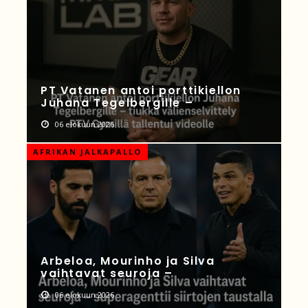
PT Vatanen antoi porttikiellon
Juhana Tegelbergille –
06 elokuun 2026
AFRIKAN JALKAPALLO
Arbeloa, Mourinho ja Silva
vaihtavat seuroja –
06 elokuun 2026