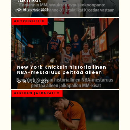
taktiikat
08 elokuun 2026
AUTOURHEILU
New York Knicksin historiallinen
NBA-mestaruus peittää alleen
08 elokuun 2026
AFRIKAN JALKAPALLO