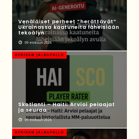
Venäläiset perheet ”herättävät”
Ukrainassa kaatuneita läheisiään
tekoälyn
09 elokuun 2026
AFRIKAN JALKAPALLO
Skotlanti – Haiti: Arvioi pelaajat
ja seuraa
09 elokuun 2026
AFRIKAN JALKAPALLO