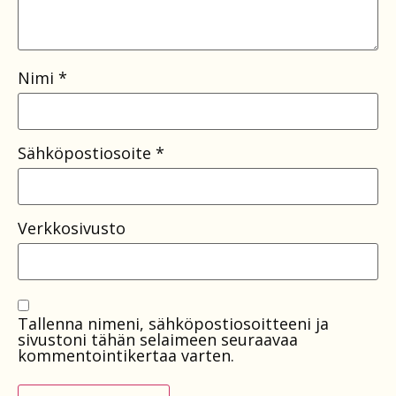
Nimi
*
Sähköpostiosoite
*
Verkkosivusto
Tallenna nimeni, sähköpostiosoitteeni ja
sivustoni tähän selaimeen seuraavaa
kommentointikertaa varten.