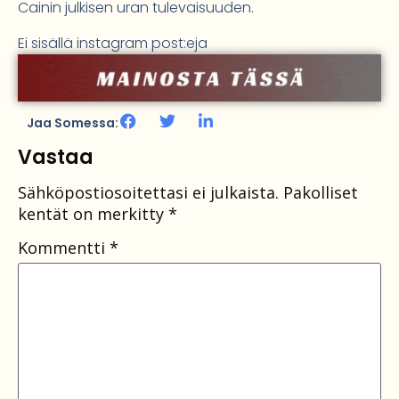
Cainin julkisen uran tulevaisuuden.
Ei sisällä instagram post:eja
Jaa Somessa:
Vastaa
Sähköpostiosoitettasi ei julkaista.
Pakolliset
kentät on merkitty
*
Kommentti
*