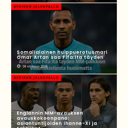
AFRIKAN JALKAPALLO
Somalialainen huippuerotuomari
Omar Artan saa Fifa:lta täyden
08 elokuun 2026
AFRIKAN JALKAPALLO
Englannin MM-avauksen
avauskokoonpano:
asiantuntijoiden ihanne-XI ja