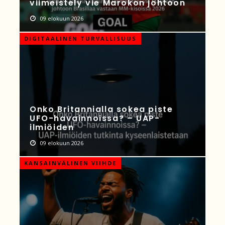
viimeistely vie Marokon johtoon
09 elokuun 2026
DIGITAALINEN TURVALLISUUS
Onko Britannialla sokea piste
UFO-havainnoissa? – UAP-
ilmiöiden
09 elokuun 2026
KANSAINVÄLINEN VIIHDE