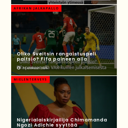
AFRIKAN JALKAPALLO
Oliko Sveitsin rangaistuspeli
paitsio? Fifa paineen alla
10 elokuun 2026
MIELENTERVEYS
Nigerialaiskirjailija Chimamanda
Ngozi Adichie syyttää