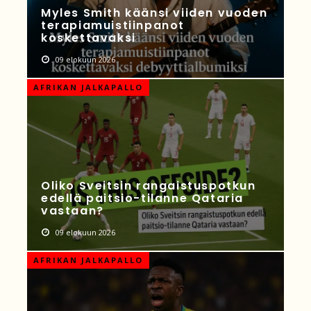
Myles Smith käänsi viiden vuoden
terapiamuistiinpanot
koskettavaksi
09 elokuun 2026
AFRIKAN JALKAPALLO
Oliko Sveitsin rangaistuspotkun
edellä paitsio-tilanne Qataria
vastaan?
09 elokuun 2026
AFRIKAN JALKAPALLO