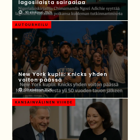
lagosilaista sairaalaa
10 elokuun 2026
AUTOURHEILU
New York kuplii: Knicks yhden
voiton päässä
09 elokuun 2026
KANSAINVÄLINEN VIIHDE